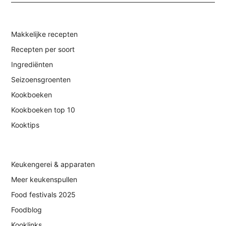
Makkelijke recepten
Recepten per soort
Ingrediënten
Seizoensgroenten
Kookboeken
Kookboeken top 10
Kooktips
Keukengerei & apparaten
Meer keukenspullen
Food festivals 2025
Foodblog
Kooklinks