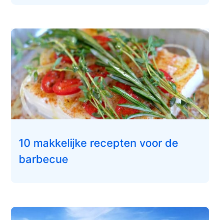
10 makkelijke recepten voor de
barbecue