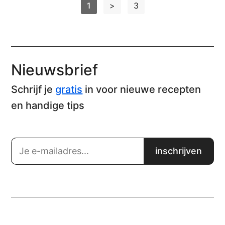
1
>
3
Nieuwsbrief
Schrijf je
gratis
in voor nieuwe recepten
en handige tips