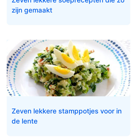
Zeven lekkere soeprecepten die zo
zijn gemaakt
Zeven lekkere stamppotjes voor in
de lente