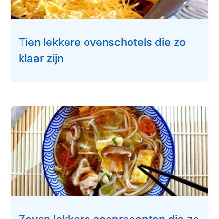
Tien lekkere ovenschotels die zo
klaar zijn