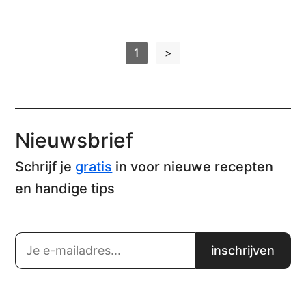
1
>
Nieuwsbrief
Schrijf je
gratis
in voor nieuwe recepten
en handige tips