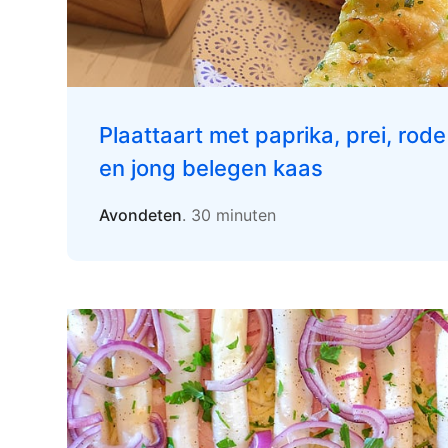
Plaattaart met paprika, prei, rod
en jong belegen kaas
Avondeten
. 30 minuten