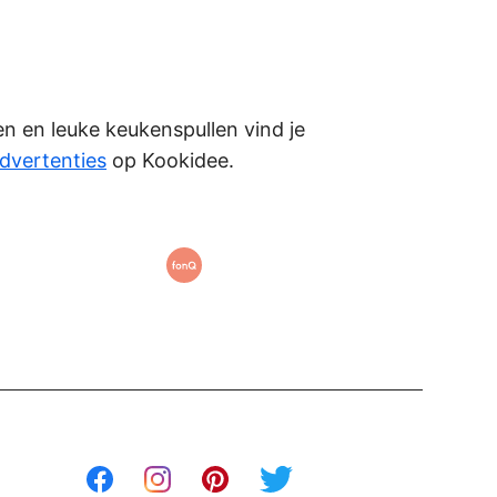
ken en leuke keukenspullen vind je
dvertenties
op Kookidee.