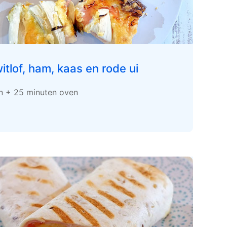
itlof, ham, kaas en rode ui
en + 25 minuten oven