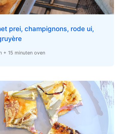
t prei, champignons, rode ui,
gruyère
en + 15 minuten oven