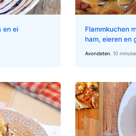
s en ei
Flammkuchen me
ham, eieren en 
Avondeten
. 10 minut