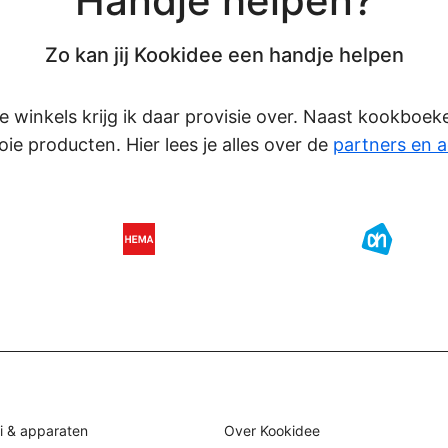
Handje helpen?
Zo kan jij Kookidee een handje helpen
eze winkels krijg ik daar provisie over. Naast kookboe
oie producten. Hier lees je alles over de
partners en a
i & apparaten
Over Kookidee