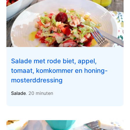
Salade met rode biet, appel,
tomaat, komkommer en honing-
mosterddressing
Salade
. 20 minuten