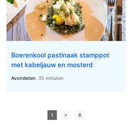
Boerenkool pastinaak stamppot
met kabeljauw en mosterd
Avondeten
. 35 minuten
1
>
6