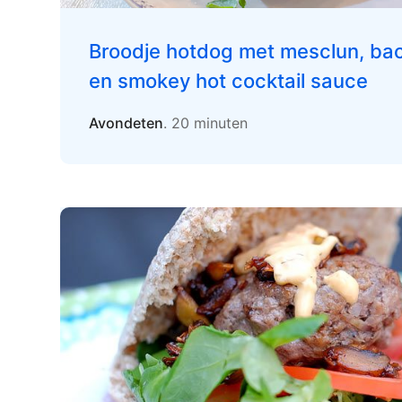
Broodje hotdog met mesclun, ba
en smokey hot cocktail sauce
Avondeten
. 20 minuten