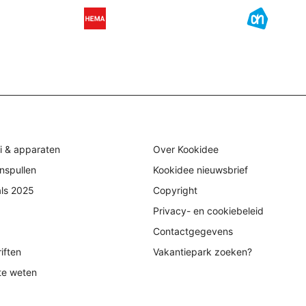
i & apparaten
Over Kookidee
nspullen
Kookidee nieuwsbrief
als 2025
Copyright
Privacy- en cookiebeleid
Contactgegevens
iften
Vakantiepark zoeken?
te weten