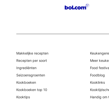
Makkelijke recepten
Keukengere
Recepten per soort
Meer keuke
Ingrediënten
Food festiv
Seizoensgroenten
Foodblog
Kookboeken
Kooklinks
Kookboeken top 10
Kooktijdschr
Kooktips
Handig om 