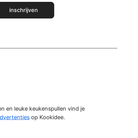
ken en leuke keukenspullen vind je
dvertenties
op Kookidee.