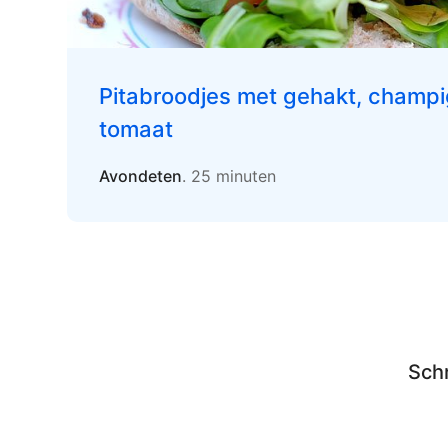
Pitabroodjes met gehakt, champ
tomaat
Avondeten
. 25 minuten
Schr