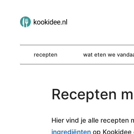
recepten
wat eten we vanda
Recepten me
Hier vind je alle
recepten m
ingrediënten
op Kookidee