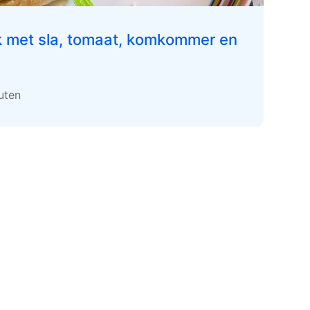
k met sla, tomaat, komkommer en
uten