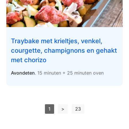
Traybake met krieltjes, venkel,
courgette, champignons en gehakt
met chorizo
Avondeten
. 15 minuten + 25 minuten oven
1
>
23