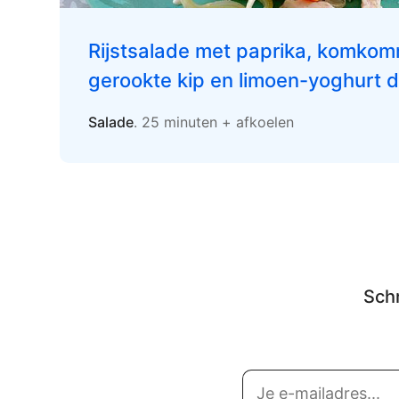
Rijstsalade met paprika, komkomm
gerookte kip en limoen-yoghurt 
Salade
. 25 minuten + afkoelen
Schr