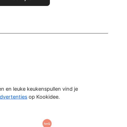
ken en leuke keukenspullen vind je
dvertenties
op Kookidee.