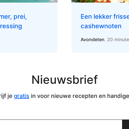
er, prei,
Een lekker friss
dressing
cashewnoten
Avondeten
. 20 minut
Nieuwsbrief
ijf je
gratis
in voor nieuwe recepten en handige