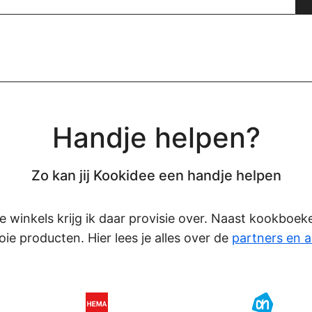
Handje helpen?
Zo kan jij Kookidee een handje helpen
eze winkels krijg ik daar provisie over. Naast kookboe
oie producten. Hier lees je alles over de
partners en a