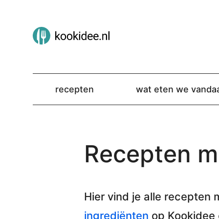
recepten
wat eten we vanda
Recepten me
Hier vind je alle
recepten m
ingrediënten
op Kookidee