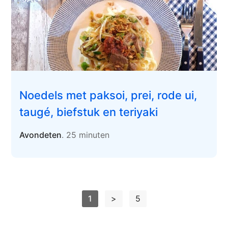
Noedels met paksoi, prei, rode ui,
taugé, biefstuk en teriyaki
Avondeten
. 25 minuten
1
>
5