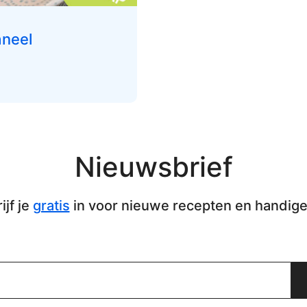
aneel
Nieuwsbrief
ijf je
gratis
in voor nieuwe recepten en handige