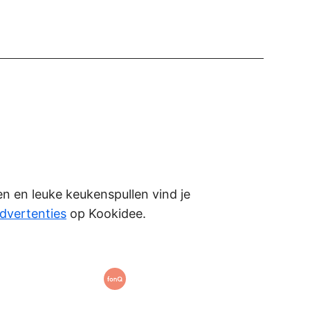
ken en leuke keukenspullen vind je
dvertenties
op Kookidee.