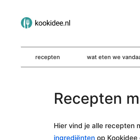
recepten
wat eten we vanda
Recepten m
Hier vind je alle
recepten 
ingrediënten
op Kookidee