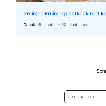
Pruimen kruimel plaatkoek met k
Gebak
. 15 minuten + 50 minuten oven
Schr