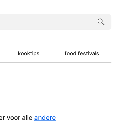
kooktips
food festivals
er voor alle
andere