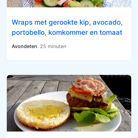
Wraps met gerookte kip, avocado,
portobello, komkommer en tomaat
Avondeten
. 25 minuten