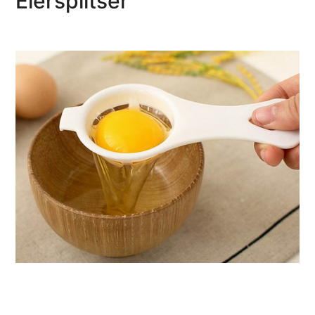
Eiersplitser