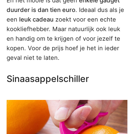
En het mooie is dat geen
enkele gadget
duurder is dan tien euro
. Ideaal dus als je
een
leuk cadeau
zoekt voor een echte
kookliefhebber. Maar natuurlijk ook leuk
en handig om te krijgen of voor jezelf te
kopen. Voor de prijs hoef je het in ieder
geval niet te laten.
Sinaasappelschiller