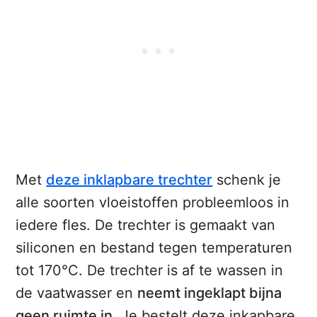
Met
deze inklapbare trechter
schenk je
alle soorten vloeistoffen probleemloos in
iedere fles. De trechter is gemaakt van
siliconen en bestand tegen temperaturen
tot 170°C. De trechter is af te wassen in
de vaatwasser en
neemt ingeklapt bijna
geen ruimte in
. Je bestelt deze inkapbare