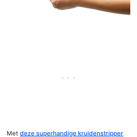
Met
deze superhandige kruidenstripper