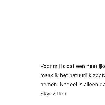
Voor mij is dat een
heerlij
maak ik het natuurlijk zodr
nemen. Nadeel is alleen da
Skyr zitten.