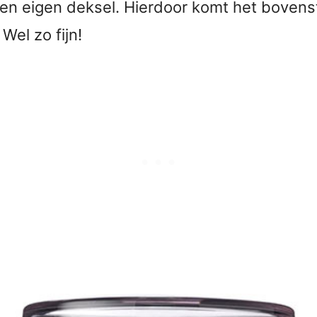
n eigen deksel. Hierdoor komt het bovenst
Wel zo fijn!