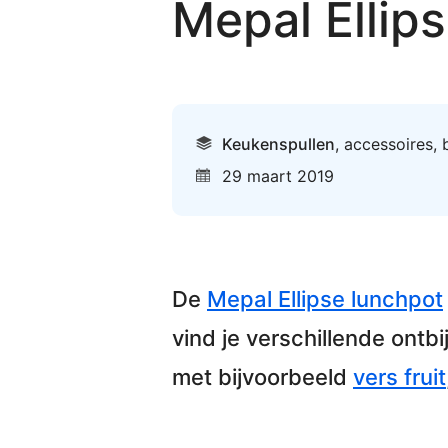
Mepal Ellip
Keukenspullen
,
accessoires
,
29 maart 2019
De
Mepal Ellipse lunchpot
vind je verschillende
ontbi
met bijvoorbeeld
vers fruit