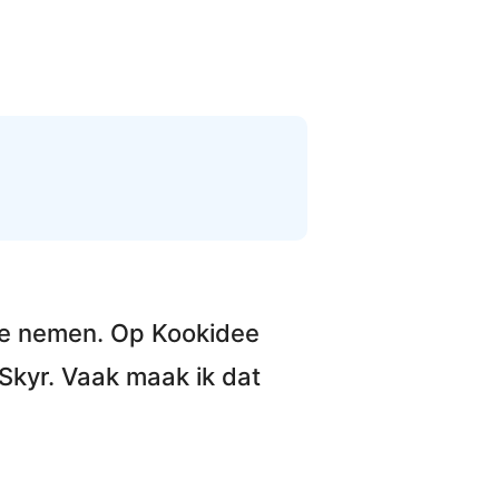
 te nemen. Op Kookidee
 Skyr
. Vaak maak ik dat