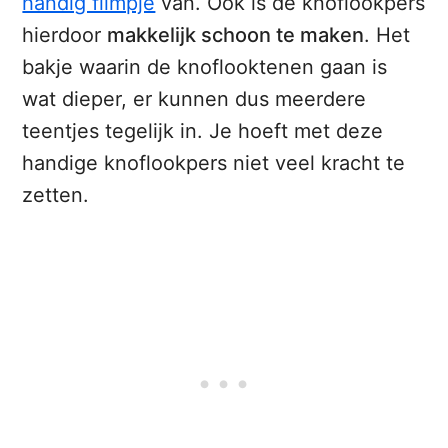
handig filmpje
van. Ook is de knoflookpers
hierdoor
makkelijk schoon te maken
. Het
bakje waarin de knoflooktenen gaan is
wat dieper, er kunnen dus meerdere
teentjes tegelijk in. Je hoeft met deze
handige knoflookpers niet veel kracht te
zetten.