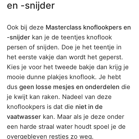
en -snijder
Ook bij deze
Masterclass knoflookpers en
-snijder
kan je de teentjes knoflook
persen of snijden. Doe je het teentje in
het eerste vakje dan wordt het geperst.
Kies je voor het tweede bakje dan krijg je
mooie dunne plakjes knoflook. Je hebt
dus
geen losse mesjes en onderdelen
die
je kwijt kan raken. Nadeel van deze
knoflookpers is dat die
niet in de
vaatwasser
kan. Maar als je deze onder
een harde straal water houdt spoel je de
overgebleven restjes zo weg.