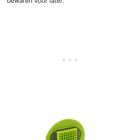
bewaren voor later.