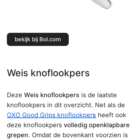
Bekijk bij Bol.com
Weis knoflookpers
Deze
Weis knoflookpers
is de laatste
knoflookpers in dit overzicht. Net als de
OXO Good Grips knoflookper
s
heeft ook
deze knoflookpers
volledig openklapbare
grepen
. Omdat de bovenkant voorzien is