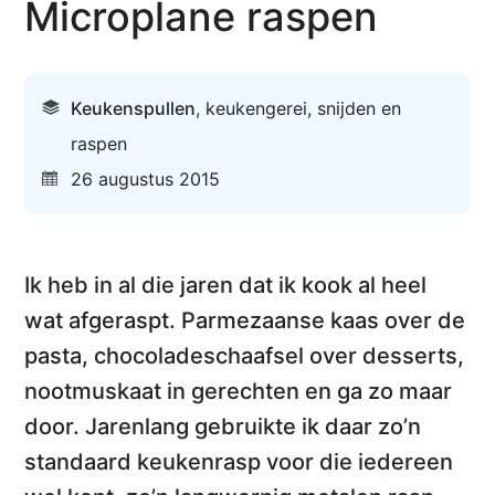
Microplane raspen
Keukenspullen
,
keukengerei
,
snijden en
raspen
26 augustus 2015
Ik heb in al die jaren dat ik kook al heel
wat afgeraspt. Parmezaanse kaas over de
pasta, chocoladeschaafsel over desserts,
nootmuskaat in gerechten en ga zo maar
door. Jarenlang gebruikte ik daar zo’n
standaard keukenrasp voor die iedereen