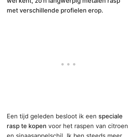
wel kent, zo’n langwerpig metalen rasp
met verschillende profielen erop.
Een tijd geleden besloot ik een
speciale
rasp te kopen
voor het raspen van citroen
en sinaasappelschil. Ik ben steeds meer