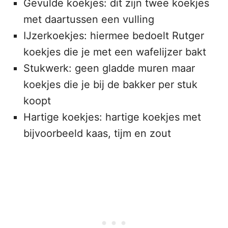
Gevulde koekjes: dit zijn twee koekjes
met daartussen een vulling
IJzerkoekjes: hiermee bedoelt Rutger
koekjes die je met een wafelijzer bakt
Stukwerk: geen gladde muren maar
koekjes die je bij de bakker per stuk
koopt
Hartige koekjes: hartige koekjes met
bijvoorbeeld kaas, tijm en zout