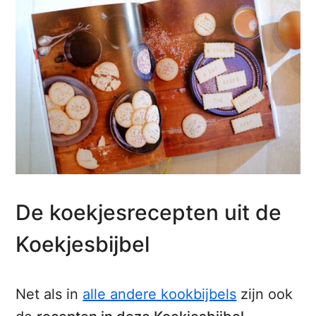
De koekjesrecepten uit de
Koekjesbijbel
Net als in
alle andere kookbijbels
zijn ook