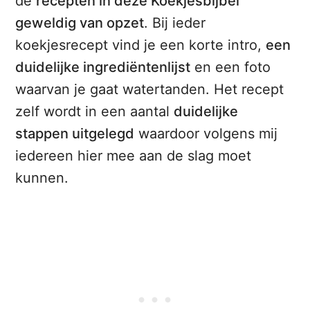
de
recepten in deze Koekjesbijbel
geweldig van opzet
. Bij ieder
koekjesrecept vind je een korte intro,
een
duidelijke ingrediëntenlijst
en een foto
waarvan je gaat watertanden. Het recept
zelf wordt in een aantal
duidelijke
stappen uitgelegd
waardoor volgens mij
iedereen hier mee aan de slag moet
kunnen.