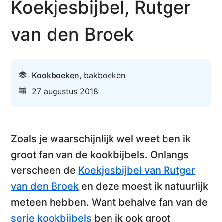
Koekjesbijbel, Rutger
van den Broek
Kookboeken
,
bakboeken
27 augustus 2018
Zoals je waarschijnlijk wel weet ben ik
groot fan van de kookbijbels. Onlangs
verscheen de
Koekjesbijbel van Rutger
van den Broek
en deze moest ik natuurlijk
meteen hebben. Want behalve
fan van de
serie kookbijbels
ben ik ook groot