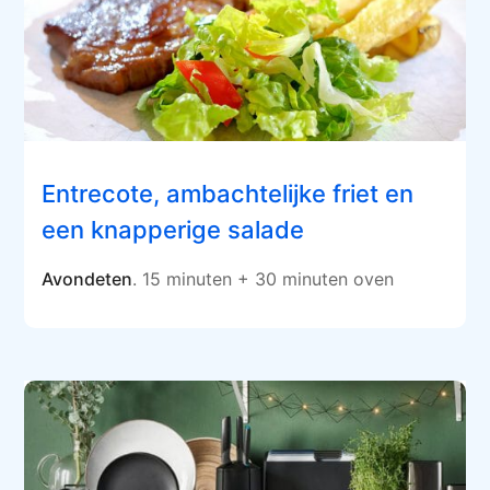
Entrecote, ambachtelijke friet en
een knapperige salade
Avondeten
. 15 minuten + 30 minuten oven