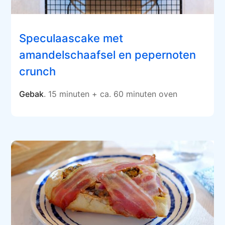
Speculaascake met
amandelschaafsel en pepernoten
crunch
Gebak
. 15 minuten + ca. 60 minuten oven