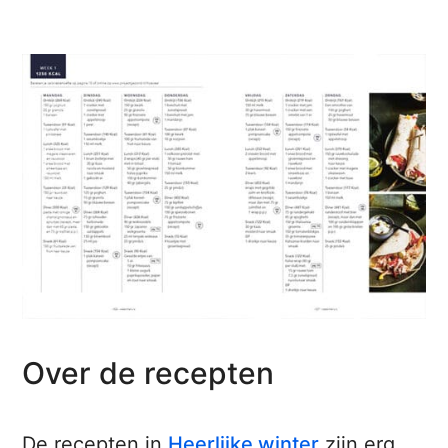
Over de recepten
De recepten in
Heerlijke winter
zijn erg