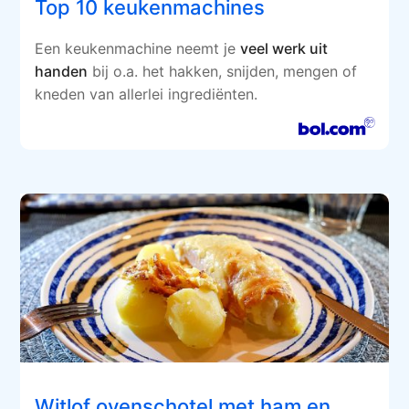
Top 10 keukenmachines
Een keukenmachine neemt je
veel werk uit
handen
bij o.a. het hakken, snijden, mengen of
kneden van allerlei ingrediënten.
Witlof ovenschotel met ham en