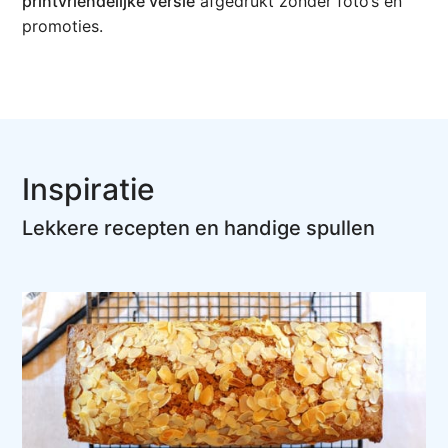
printvriendelijke versie
afgedrukt zonder foto’s en
promoties.
Inspiratie
Lekkere recepten en handige spullen