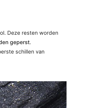
ol. Deze resten worden
rden geperst
.
erste schillen van