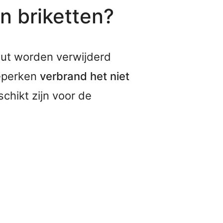
en briketten?
hout worden verwijderd
beperken
verbrand het niet
chikt zijn voor de