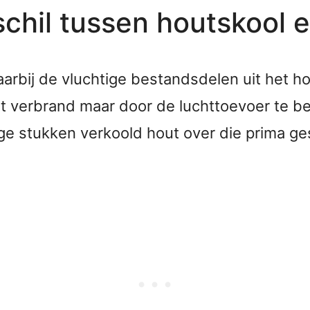
schil tussen houtskool 
aarbij de vluchtige bestandsdelen uit het 
dt verbrand maar door de luchttoevoer te 
ge stukken verkoold hout over die prima ges