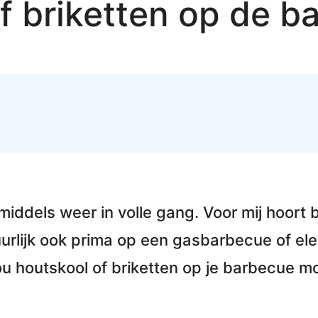
f briketten op de b
iddels weer in volle gang. Voor mij hoort 
tuurlijk ook prima op een gasbarbecue of ele
nou
houtskool of briketten op je barbecue
mo