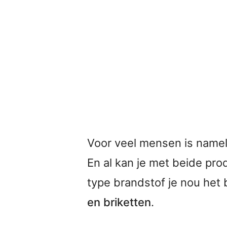
Voor veel mensen is nameli
En al kan je met beide pr
type brandstof je nou het 
en briketten
.