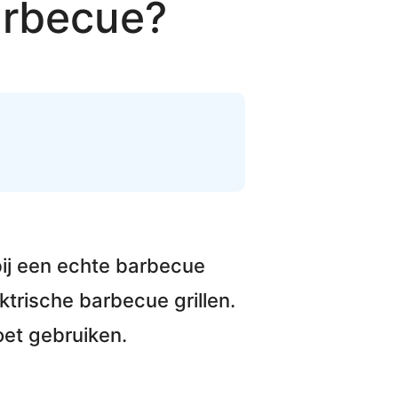
arbecue?
bij een echte barbecue
ktrische barbecue grillen.
et gebruiken.