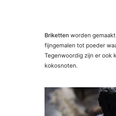
Briketten
worden gemaakt v
fijngemalen tot poeder w
Tegenwoordig zijn er ook 
kokosnoten.