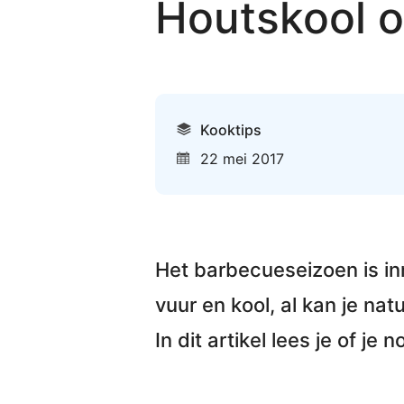
Houtskool o
Kooktips
22 mei 2017
Het barbecueseizoen is inm
vuur en kool, al kan je na
In dit artikel lees je of je 