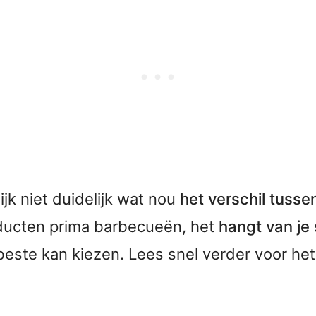
jk niet duidelijk wat nou
het verschil tusse
oducten prima barbecueën, het
hangt van je
beste kan kiezen. Lees snel verder voor he