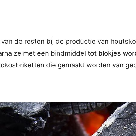
an de resten bij de productie van houtsko
aarna ze met een bindmiddel
tot blokjes wo
kokosbriketten die gemaakt worden van gep