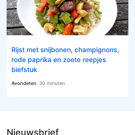
Rijst met snijbonen, champignons,
rode paprika en zoete reepjes
biefstuk
Avondeten
. 30 minuten
Nieuwsbrief