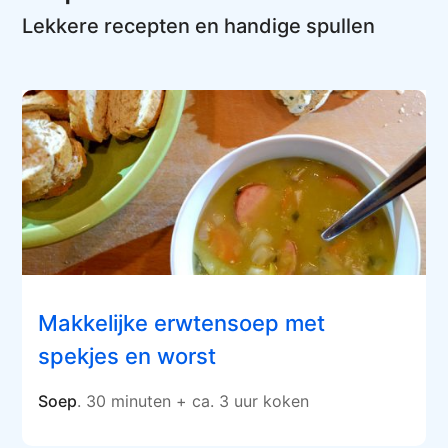
Lekkere recepten en handige spullen
Makkelijke erwtensoep met
spekjes en worst
Soep
. 30 minuten + ca. 3 uur koken