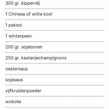
300 gr. kippendij
1 Chinese of witte kool
1 paksoi
1 winterpeen
200 gr. sojabonen
250 gr. kastanjechampignons
oestersaus
sojasaus
vijfkruidenpoeder
wokolie