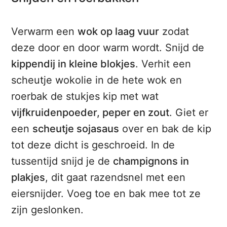
Verwarm een
wok op laag vuur
zodat
deze door en door warm wordt. Snijd de
kippendij in kleine blokjes
. Verhit een
scheutje wokolie in de hete wok en
roerbak de stukjes kip met wat
vijfkruidenpoeder, peper en zout
. Giet er
een
scheutje sojasaus
over en bak de kip
tot deze dicht is geschroeid. In de
tussentijd snijd je de
champignons in
plakjes
, dit gaat razendsnel met een
eiersnijder. Voeg toe en bak mee tot ze
zijn geslonken.