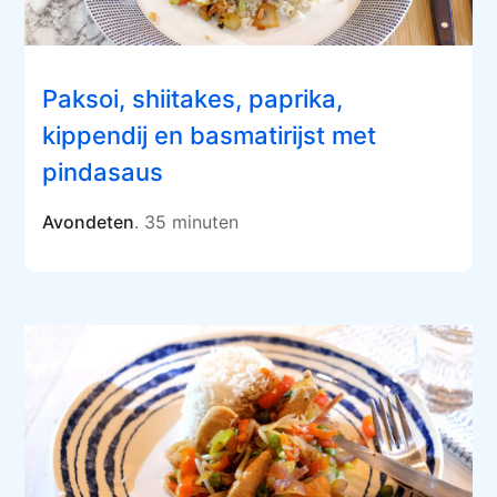
Paksoi, shiitakes, paprika,
kippendij en basmatirijst met
pindasaus
Avondeten
. 35 minuten