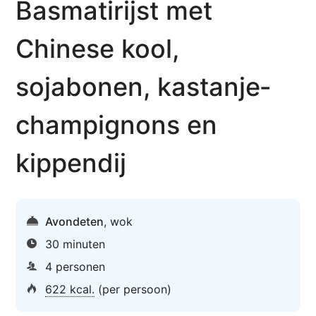
Basmatirijst met
Chinese kool,
sojabonen, kastanje­
champignons en
kippendij
Avondeten
,
wok
30 minuten
4 personen
622 kcal.
(per persoon)