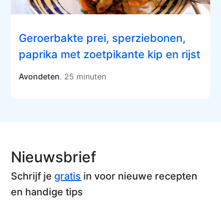
Geroerbakte prei, sperziebonen,
paprika met zoetpikante kip en rijst
Avondeten
. 25 minuten
Nieuwsbrief
Schrijf je
gratis
in voor nieuwe recepten
en handige tips