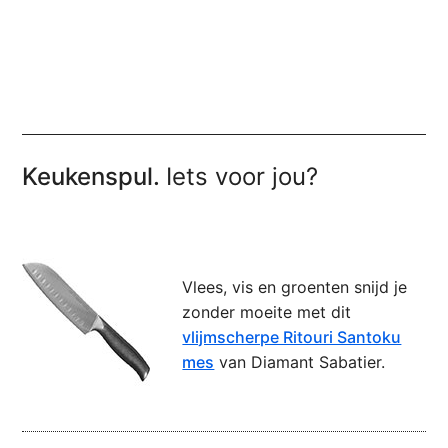
Keukenspul.
Iets voor jou?
Vlees, vis en groenten snijd je
zonder moeite met dit
vlijmscherpe Ritouri Santoku
mes
van Diamant Sabatier.