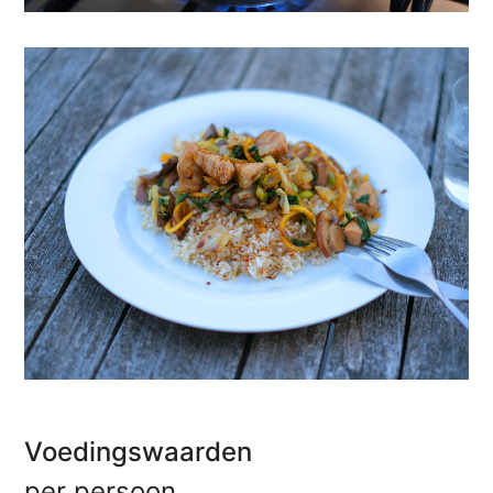
Voedingswaarden
per persoon