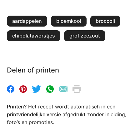
aardappelen
bloemkool
broccoli
chipolataworstjes
grof zeezout
Delen of printen
Printen?
Het recept wordt automatisch in een
printvriendelijke versie
afgedrukt zonder inleiding,
foto’s en promoties.