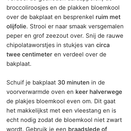
broccoliroosjes en de plakken bloemkool
over de bakplaat en besprenkel
ruim met
olijfolie
. Strooi er naar smaak versgemalen
peper en grof zeezout over. Snij de rauwe
chipolataworstjes in stukjes van
circa
twee centimeter
en verdeel over de
bakplaat.
Schuif je bakplaat
30 minuten
in de
voorverwarmde oven en
keer halverwege
de plakjes bloemkool even om. Dit gaat
het makkelijkst met een vleestang en is
echt nodig zodat de bloemkool niet zwart
wordt. Gebruik je een
braadslede of