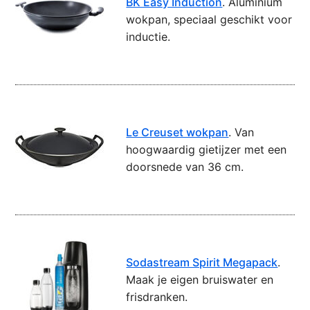
BK Easy Induction
. Aluminium
wokpan, speciaal geschikt voor
inductie.
Le Creuset wokpan
. Van
hoogwaardig gietijzer met een
doorsnede van 36 cm.
Sodastream Spirit Megapack
.
Maak je eigen bruiswater en
frisdranken.