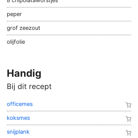
8 chipolataworstjes
peper
grof zeezout
olijfolie
Handig
Bij dit recept
officemes
koksmes
snijplank