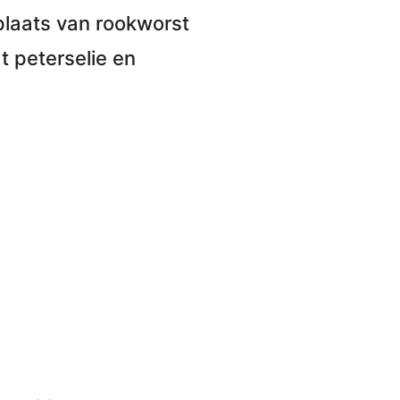
 plaats van rookworst
 peterselie en