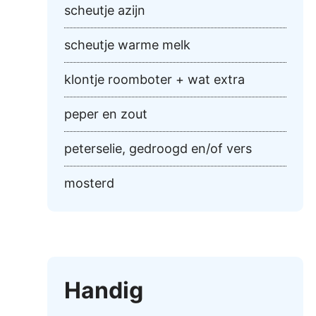
scheutje azijn
scheutje warme melk
klontje roomboter + wat extra
peper en zout
peterselie, gedroogd en/of vers
mosterd
Handig