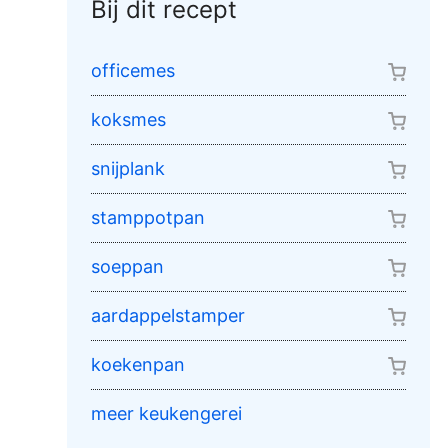
Bij dit recept
officemes
koksmes
snijplank
stamppotpan
soeppan
aardappelstamper
koekenpan
meer keukengerei