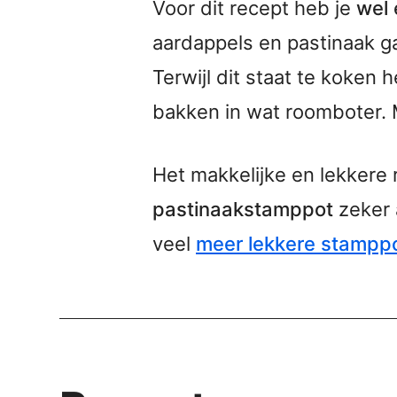
Voor dit recept heb je
wel 
aardappels en pastinaak ga
Terwijl dit staat te koken 
bakken in wat roomboter. 
Het makkelijke en lekkere 
pastinaakstamppot
zeker 
veel
meer lekkere stampp