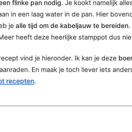
een flinke pan nodig
. Je kookt namelijk alle
an in een laag water in de pan. Hier bovenop
heb je
alle tijd om de kabeljauw te bereiden
.
Meer heeft deze heerlijke stamppot dus nie
recept vind je hieronder. Ik kan je deze
boer
aanraden. En maak je toch liever iets anders
ot recepten
.