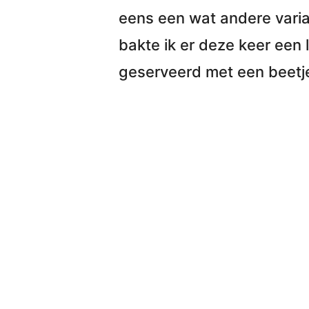
eens een wat andere vari
bakte ik er deze keer
een 
geserveerd met een beetj