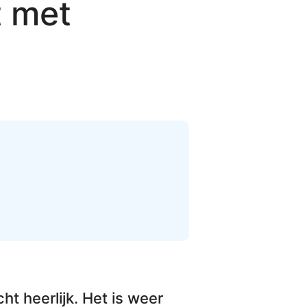
t met
cht heerlijk. Het is weer