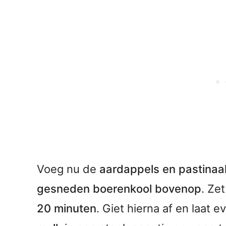
Voeg nu de
aardappels en pastinaa
gesneden boerenkool bovenop
. Ze
20 minuten
. Giet hierna af en laat