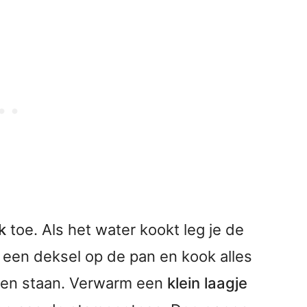
k
toe. Als het water kookt leg je de
t een deksel op de pan en kook alles
 even staan. Verwarm een
klein laagje