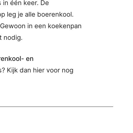
s in één keer. De
 leg je alle boerenkool.
 Gewoon in een koekenpan
t nodig.
enkool- en
? Kijk dan hier voor nog