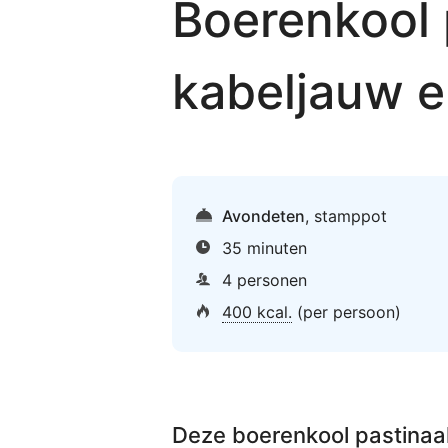
Boerenkool 
kabeljauw 
Avondeten
,
stamppot
35 minuten
4 personen
400 kcal.
(per persoon)
Deze
boerenkool pastina