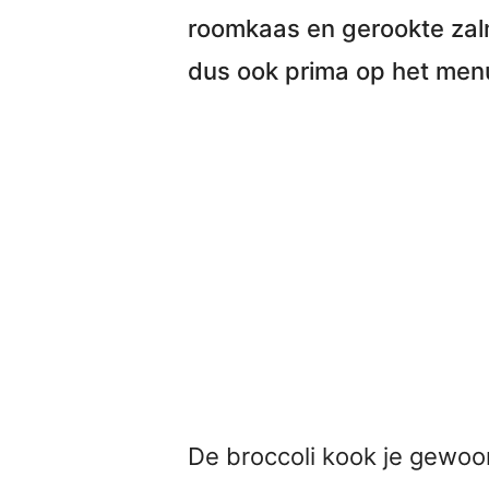
roomkaas en gerookte za
dus ook prima op het menu
De broccoli kook je gewoo