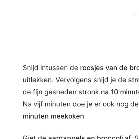
Snijd intussen de
roosjes van de bro
uitlekken. Vervolgens snijd je de
str
de fijn gesneden stronk
na 10 minut
Na vijf minuten doe je er ook nog d
minuten meekoken
.
Giet de
aardappels en broccoli
af. 