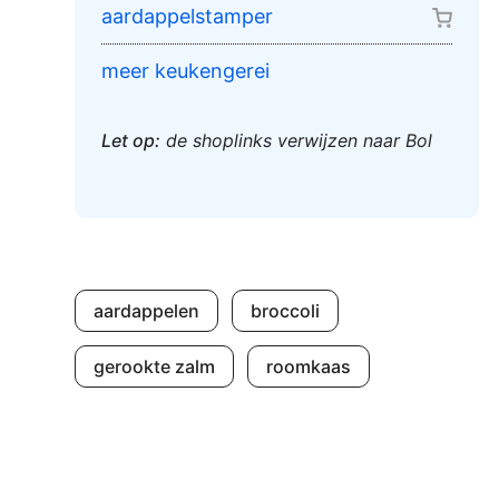
aardappelstamper
meer keukengerei
Let op:
de shoplinks verwijzen naar Bol
aardappelen
broccoli
gerookte zalm
roomkaas