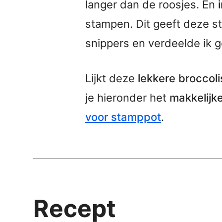
langer dan de roosjes. En
stampen. Dit geeft deze s
snippers en verdeelde ik
Lijkt deze
lekkere broccol
je hieronder het
makkelijk
voor stamppot
.
Recept