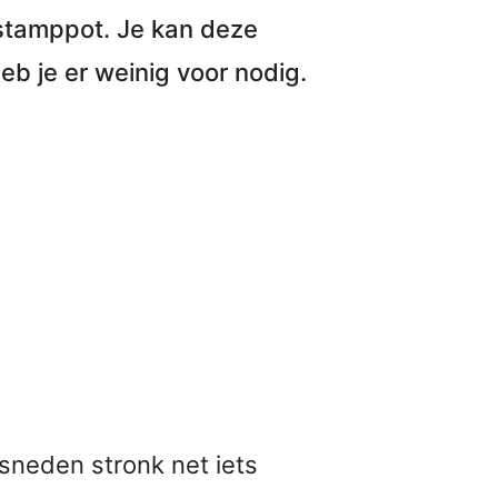
 stamppot. Je kan deze
eb je er
weinig voor nodig
.
sneden stronk net iets