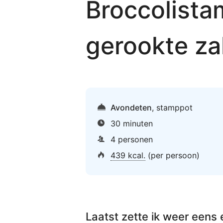
Broccolist
gerookte za
Avondeten
,
stamppot
30 minuten
4 personen
439 kcal.
(per persoon)
Laatst zette ik weer eens