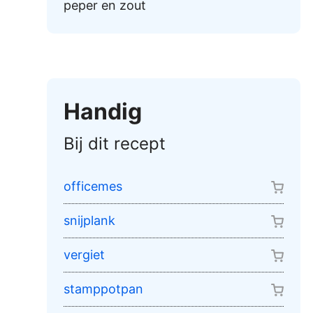
peper en zout
Handig
Bij dit recept
officemes
snijplank
vergiet
stamppotpan