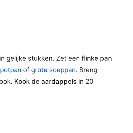
in gelijke stukken. Zet een
flinke pan
potpan
of
grote soeppan
. Breng
kook.
Kook de aardappels
in 20