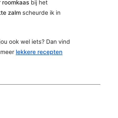
or roomkaas
bij het
te zalm
scheurde ik in
jou ook wel iets? Dan vind
l meer
lekkere recepten