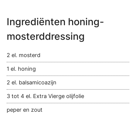
Ingrediënten honing-
mosterddressing
2 el. mosterd
1 el. honing
2 el. balsamicoazijn
3 tot 4 el. Extra Vierge olijfolie
peper en zout