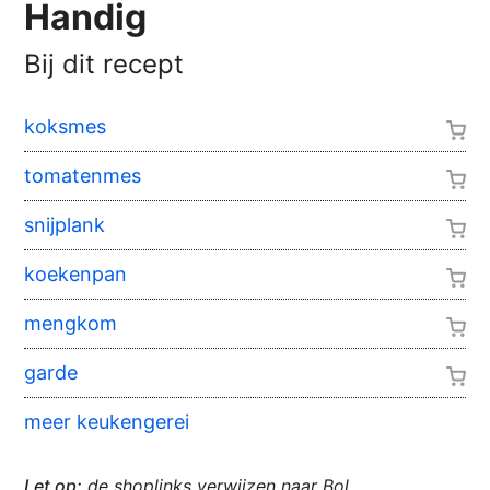
Handig
Bij dit recept
koksmes
tomatenmes
snijplank
koekenpan
mengkom
garde
meer keukengerei
Let op:
de shoplinks verwijzen naar Bol