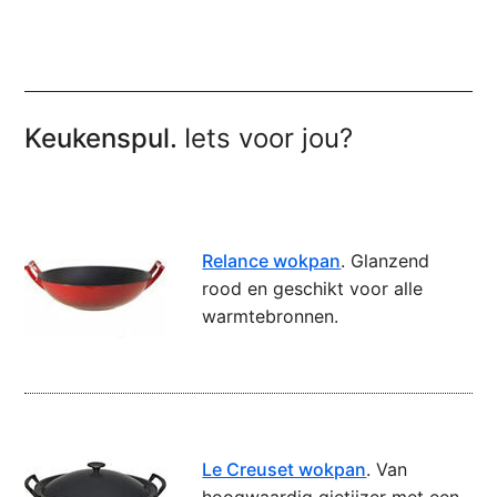
Keukenspul.
Iets voor jou?
Relance wokpan
. Glanzend
rood en geschikt voor alle
warmtebronnen.
Le Creuset wokpan
. Van