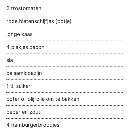
2 trostomaten
rode bietenschijfjes (potje)
jonge kaas
4 plakjes bacon
sla
balsamicoazijn
1 tl. suiker
boter of olijfolie om te bakken
peper en zout
4 hamburgerbroodjes