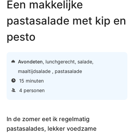
Een makkelijke
pastasalade met kip en
pesto
Avondeten
,
lunchgerecht
,
salade
,
maaltijdsalade
,
pastasalade
15 minuten
4 personen
In de zomer eet ik regelmatig
pastasalades, lekker voedzame