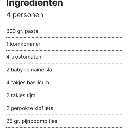
Ingrediënten
4 personen
300 gr. pasta
1 komkommer
4 trostomaten
2 baby romaine sla
4 takjes basilicum
2 takjes tijm
2 gerookte kipfilets
25 gr. pijnboompitjes