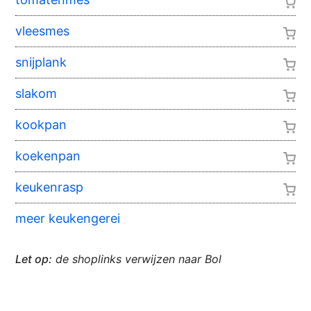
vleesmes
snijplank
slakom
kookpan
koekenpan
keukenrasp
meer keukengerei
Let op:
de shoplinks verwijzen naar Bol