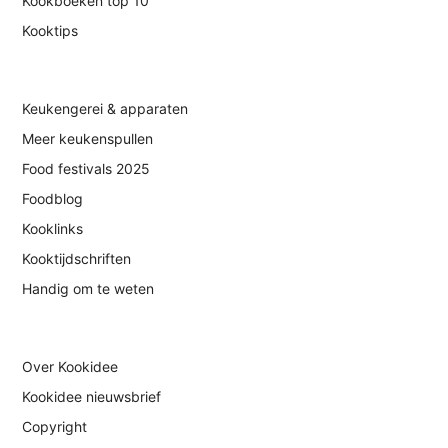
Kookboeken top 10
Kooktips
Keukengerei & apparaten
Meer keukenspullen
Food festivals 2025
Foodblog
Kooklinks
Kooktijdschriften
Handig om te weten
Over Kookidee
Kookidee nieuwsbrief
Copyright