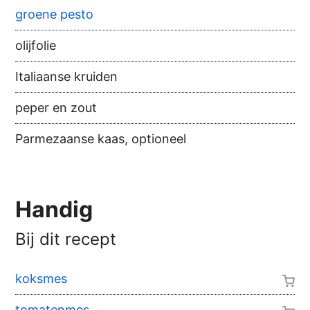
groene pesto
olijfolie
Italiaanse kruiden
peper en zout
Parmezaanse kaas, optioneel
Handig
Bij dit recept
koksmes
tomatenmes