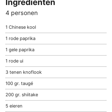
Ingrediënten
4 personen
1 Chinese kool
1 rode paprika
1 gele paprika
1 rode ui
3 tenen knoflook
100 gr. taugé
200 gr. shiitake
5 eieren