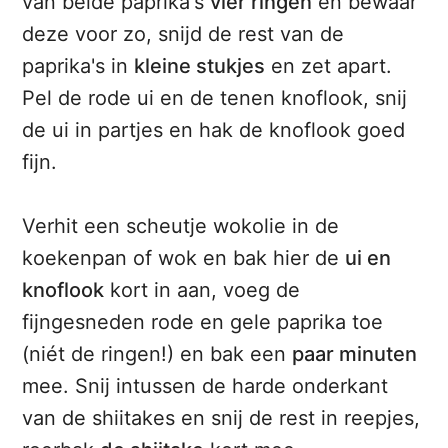
van beide paprika's
vier ringen
en bewaar
deze voor zo, snijd de rest van de
paprika's in
kleine stukjes
en zet apart.
Pel de rode ui en de tenen knoflook, snij
de ui in partjes en hak de knoflook goed
fijn.
Verhit een scheutje wokolie in de
koekenpan of wok en bak hier de
ui en
knoflook
kort in aan, voeg de
fijngesneden rode en gele paprika toe
(niét de ringen!) en bak een
paar minuten
mee. Snij intussen de harde onderkant
van de shiitakes en snij de rest in reepjes,