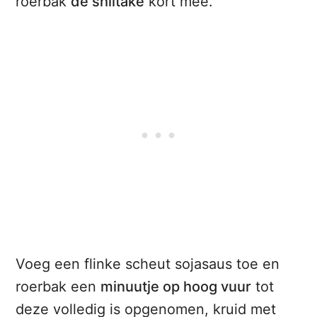
roerbak
de shiitake
kort mee.
Voeg een flinke scheut sojasaus toe en
roerbak een
minuutje op hoog vuur
tot
deze volledig is opgenomen, kruid met