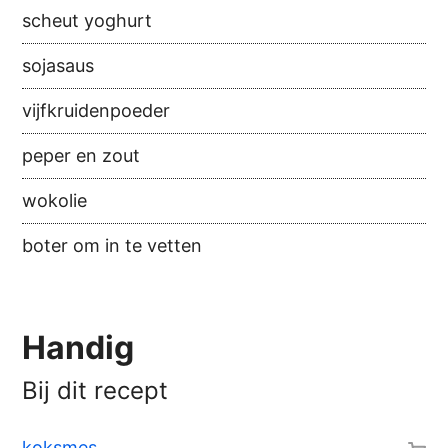
scheut yoghurt
sojasaus
vijfkruidenpoeder
peper en zout
wokolie
boter om in te vetten
Handig
Bij dit recept
koksmes