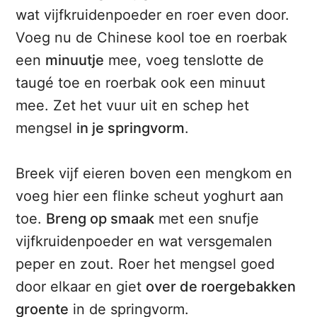
wat vijfkruidenpoeder en roer even door.
Voeg nu de Chinese kool toe en roerbak
een
minuutje
mee, voeg tenslotte de
taugé toe en roerbak ook een minuut
mee. Zet het vuur uit en schep het
mengsel
in je springvorm
.
Breek vijf eieren boven een mengkom en
voeg hier een flinke scheut yoghurt aan
toe.
Breng op smaak
met een snufje
vijfkruidenpoeder en wat versgemalen
peper en zout. Roer het mengsel goed
door elkaar en giet
over de roergebakken
groente
in de springvorm.