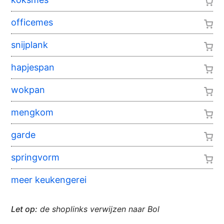
officemes
snijplank
hapjespan
wokpan
mengkom
garde
springvorm
meer keukengerei
Let op:
de shoplinks verwijzen naar Bol