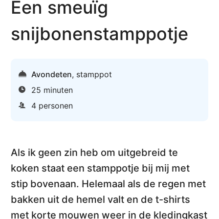
Een smeuïg
snijbonenstamppotje
Avondeten
,
stamppot
25 minuten
4 personen
Als ik geen zin heb om uitgebreid te
koken staat een stamppotje bij mij met
stip bovenaan. Helemaal als de regen met
bakken uit de hemel valt en de t-shirts
met korte mouwen weer in de kledingkast