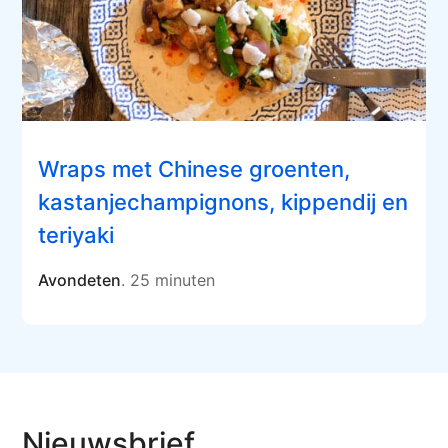
Wraps met Chinese groenten,
kastanjechampignons, kippendij en
teriyaki
Avondeten
. 25 minuten
Nieuwsbrief