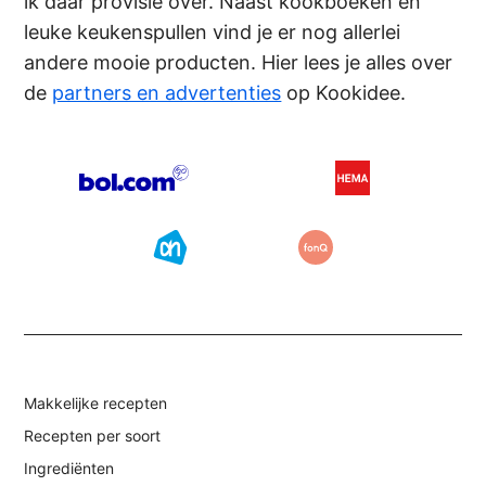
ik daar provisie over. Naast kookboeken en
leuke keukenspullen vind je er nog allerlei
andere mooie producten. Hier lees je alles over
de
partners en advertenties
op Kookidee.
Makkelijke recepten
Recepten per soort
Ingrediënten