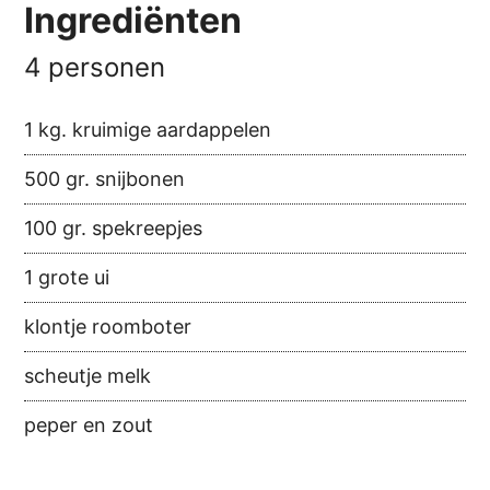
Ingrediënten
4 personen
1 kg. kruimige aardappelen
500 gr. snijbonen
100 gr. spekreepjes
1 grote ui
klontje roomboter
scheutje melk
peper en zout