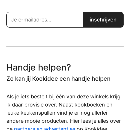
Handje helpen?
Zo kan jij Kookidee een handje helpen
Als je iets bestelt bij één van deze winkels krijg
ik daar provisie over. Naast kookboeken en
leuke keukenspullen vind je er nog allerlei
andere mooie producten. Hier lees je alles over
de
partners en advertenties
op Kookidee.