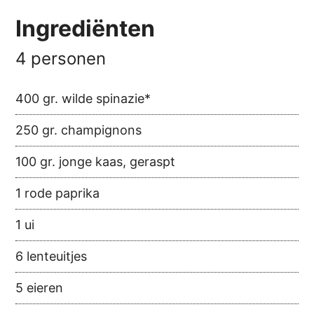
Ingrediënten
4 personen
400 gr. wilde spinazie*
250 gr. champignons
100 gr. jonge kaas, geraspt
1 rode paprika
1 ui
6 lenteuitjes
5 eieren