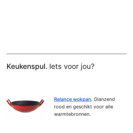
Keukenspul.
Iets voor jou?
Relance wokpan
. Glanzend
rood en geschikt voor alle
warmtebronnen.