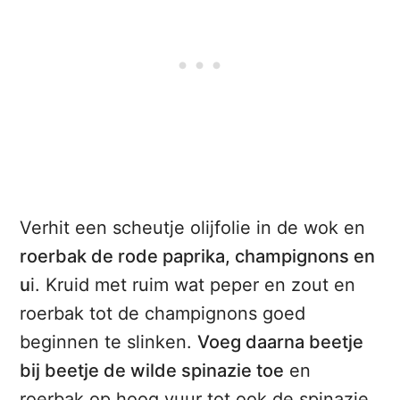
Verhit een scheutje olijfolie in de wok en
roerbak de rode paprika, champignons en
u
i. Kruid met ruim wat peper en zout en
roerbak tot de champignons goed
beginnen te slinken.
Voeg daarna beetje
bij beetje de wilde spinazie toe
en
roerbak op hoog vuur tot ook de spinazie