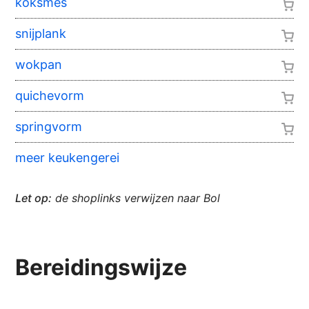
koksmes
snijplank
wokpan
quichevorm
springvorm
meer keukengerei
Let op:
de shoplinks verwijzen naar Bol
Bereidingswijze