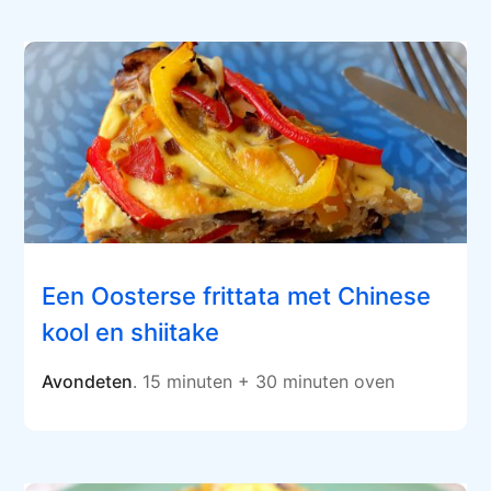
Een Oosterse frittata met Chinese
kool en shiitake
Avondeten
. 15 minuten + 30 minuten oven