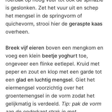
is geslonken. Zet het vuur uit en schep
het mengsel in de springvorm of
quichevorm, strooi hier de
geraspte kaas
overheen.
Breek vijf eieren
boven een mengkom en
voeg een klein
beetje yoghurt
toe,
ongeveer een flinke eetlepel. Kruid met
peper en zout en klop met een garde tot
een
glad en luchtig mengsel
. Giet het
eiermengsel voorzichtig over het
groentemengsel in de vorm zodat het
gelijkmatig is verdeeld.
Tip: pak de vorm
aan de onderkant strak in met