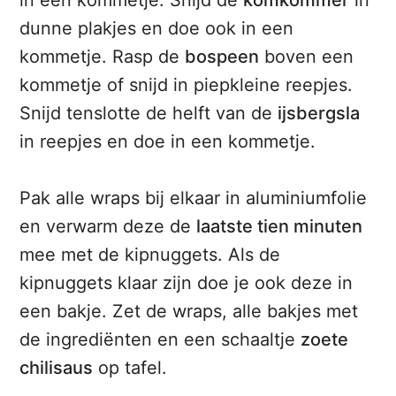
in een kommetje. Snijd de
komkommer
in
dunne plakjes en doe ook in een
kommetje. Rasp de
bospeen
boven een
kommetje of snijd in piepkleine reepjes.
Snijd tenslotte de helft van de
ijsbergsla
in reepjes en doe in een kommetje.
Pak alle wraps bij elkaar in aluminiumfolie
en verwarm deze de
laatste tien minuten
mee met de kipnuggets. Als de
kipnuggets klaar zijn doe je ook deze in
een bakje. Zet de wraps, alle bakjes met
de ingrediënten en een schaaltje
zoete
chilisaus
op tafel.