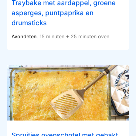
Traybake met aardappel, groene
asperges, puntpaprika en
drumsticks
Avondeten
. 15 minuten + 25 minuten oven
Spruitjes ovenschotel met gehakt,