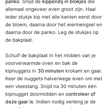
panko
. Snijd de
kippendij in blokjes
die
allemaal ongeveer even groot zijn. Haal
ieder stukje kip met alle kanten eerst door
de bloem, daarna door het eiermengsel en
daarna door de panko. Leg de stukjes op
de bakplaat.
Schuif de bakplaat in het midden van je
voorverwarmde oven en bak de
kipnuggets in
30 minuten
krokant en gaar.
Keer de nuggets halverwege even om met
een vleestang. Snijd na 30 minuten één
kipnugget doormidden en
controleer of
deze gaar is
. Indien nodig verleng je de