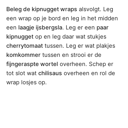
Beleg de kipnugget wraps
alsvolgt. Leg
een wrap op je bord en leg in het midden
een
laagje ijsbergsla
. Leg er een
paar
kipnugget
op en leg daar wat stukjes
cherrytomaat
tussen. Leg er wat plakjes
komkommer
tussen en strooi er de
fijngeraspte wortel
overheen. Schep er
tot slot wat
chilisaus
overheen en rol de
wrap losjes op.