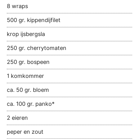
8 wraps
500 gr. kippendijfilet
krop ijsbergsla
250 gr. cherrytomaten
250 gr. bospeen
1 komkommer
ca. 50 gr. bloem
ca. 100 gr. panko*
2 eieren
peper en zout