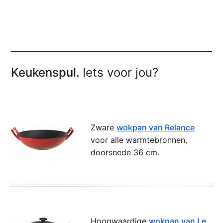
Keukenspul.
Iets voor jou?
Zware
wokpan van Relance
voor alle warmtebronnen,
doorsnede 36 cm.
Hoogwaardige
wokpan van Le