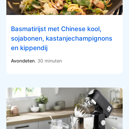
Basmatirijst met Chinese kool,
sojabonen, kastanjechampignons
en kippendij
Avondeten
. 30 minuten