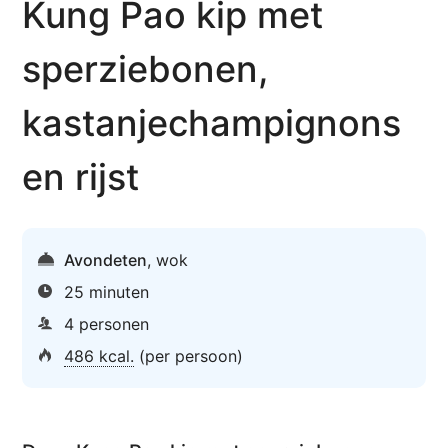
Kung Pao kip met
sperziebonen,
kastanje­champignons
en rijst
Avondeten
,
wok
25 minuten
4 personen
486 kcal.
(per persoon)