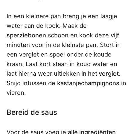
In een kleinere pan breng je een laagje
water aan de kook. Maak de
sperziebonen
schoon en kook deze
vijf
minuten
voor in de kleinste pan. Stort in
een vergiet en spoel onder de koude
kraan. Laat kort staan in koud water en
laat hierna weer
uitlekken in het vergiet
.
Snijd intussen de
kastanjechampignons
in
vieren.
Bereid de saus
Voor de saus voeg je
alle ingrediënten