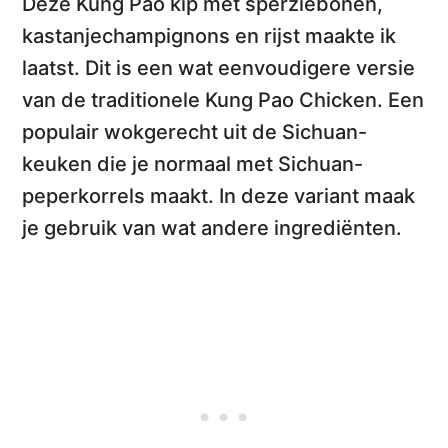
Deze
Kung Pao kip met sperziebonen,
kastanjechampignons en rijst
maakte ik
laatst. Dit is een wat eenvoudigere versie
van de traditionele Kung Pao Chicken. Een
populair wokgerecht uit de Sichuan-
keuken
die je normaal met Sichuan-
peperkorrels maakt. In deze variant maak
je gebruik van wat andere ingrediënten.