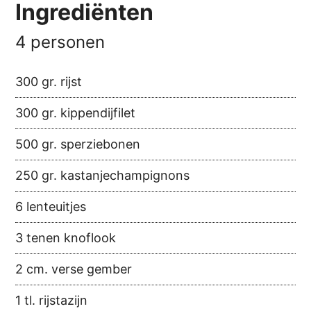
Ingrediënten
4 personen
300 gr. rijst
300 gr. kippendijfilet
500 gr. sperziebonen
250 gr. kastanjechampignons
6 lenteuitjes
3 tenen knoflook
2 cm. verse gember
1 tl. rijstazijn