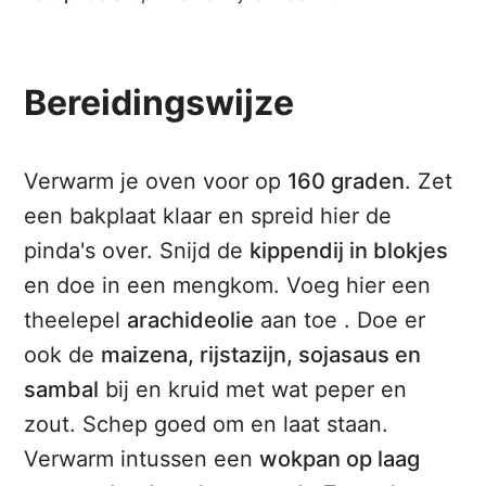
Bereidingswijze
Verwarm je oven voor op
160 graden
. Zet
een bakplaat klaar en spreid hier de
pinda's over. Snijd de
kippendij in blokjes
en doe in een mengkom. Voeg hier een
theelepel
arachideolie
aan toe . Doe er
ook de
maizena, rijstazijn, sojasaus en
sambal
bij en kruid met wat peper en
zout. Schep goed om en laat staan.
Verwarm intussen een
wokpan op laag