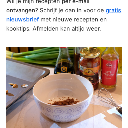
Wil je mijn recepten
per e-mail
ontvangen
? Schrijf je dan in voor de
gratis
nieuwsbrief
met nieuwe recepten en
kooktips. Afmelden kan altijd weer.