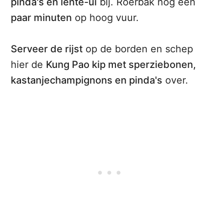
pinda's en lente-ui
bij. Roerbak nog een
paar minuten
op hoog vuur.
Serveer de rijst
op de borden en schep
hier de
Kung Pao kip met sperziebonen,
kastanjechampignons en pinda's
over.