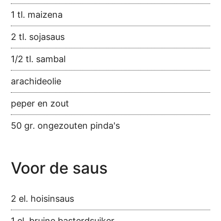
1 tl. maizena
2 tl. sojasaus
1/2 tl. sambal
arachideolie
peper en zout
50 gr. ongezouten pinda's
Voor de saus
2 el. hoisinsaus
1 el. bruine basterdsuiker