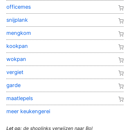
officemes
snijplank
mengkom
kookpan
wokpan
vergiet
garde
maatlepels
meer keukengerei
Let op:
de shoplinks verwijzen naar Bol