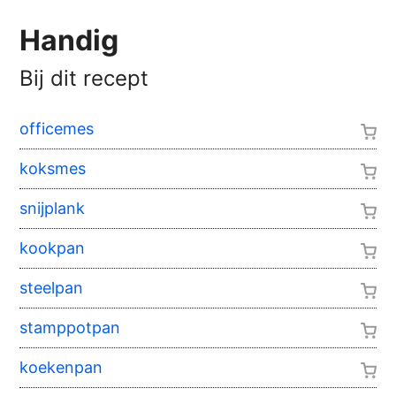
Handig
Bij dit recept
officemes
koksmes
snijplank
kookpan
steelpan
stamppotpan
koekenpan