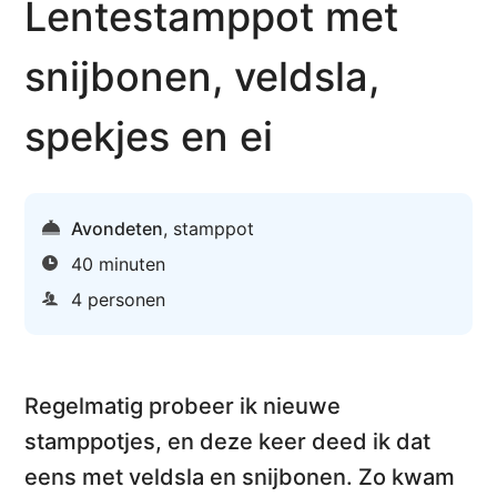
Lentestamppot met
snijbonen, veldsla,
spekjes en ei
Avondeten
,
stamppot
40 minuten
4 personen
Regelmatig probeer ik
nieuwe
stamppotjes
, en deze keer deed ik dat
eens met veldsla en snijbonen. Zo kwam