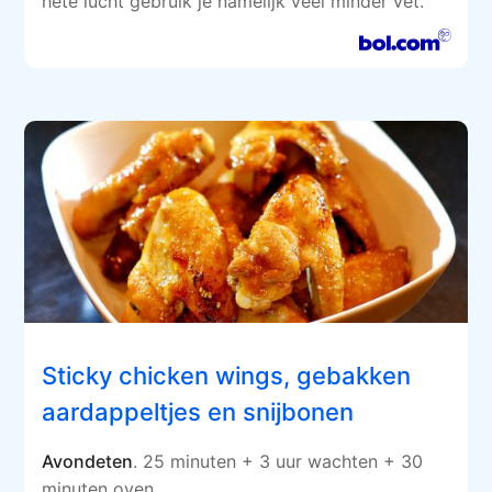
hete lucht gebruik je namelijk veel minder vet.
Sticky chicken wings, gebakken
aardappeltjes en snijbonen
Avondeten
. 25 minuten + 3 uur wachten + 30
minuten oven