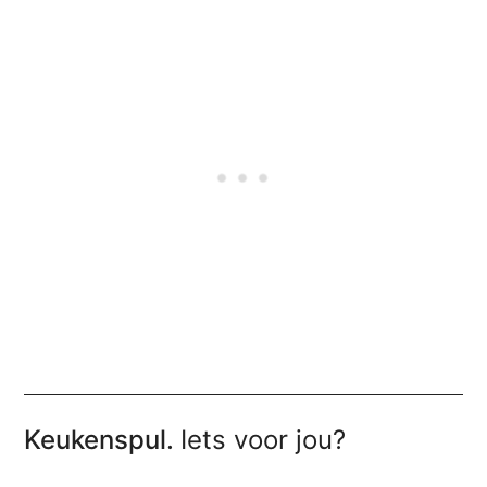
Keukenspul.
Iets voor jou?