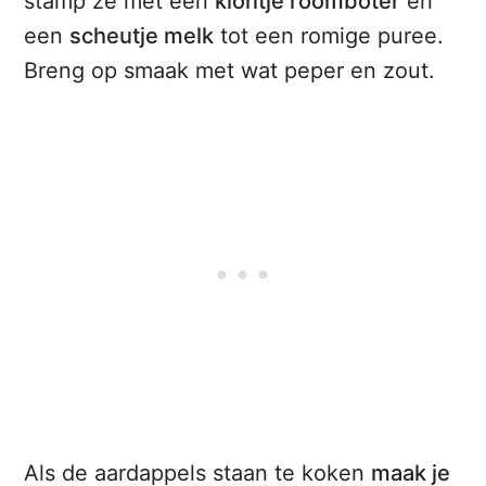
stamp ze met een
klontje roomboter
en
een
scheutje melk
tot een romige puree.
Breng op smaak met wat peper en zout.
Als de aardappels staan te koken
maak je