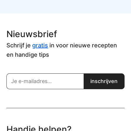
Nieuwsbrief
Schrijf je
gratis
in voor nieuwe recepten
en handige tips
Handje helpen?