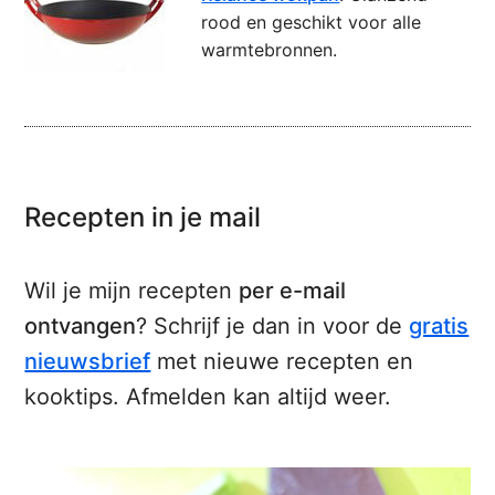
rood en geschikt voor alle
warmtebronnen.
Recepten in je mail
Wil je mijn recepten
per e-mail
ontvangen
? Schrijf je dan in voor de
gratis
nieuwsbrief
met nieuwe recepten en
kooktips. Afmelden kan altijd weer.