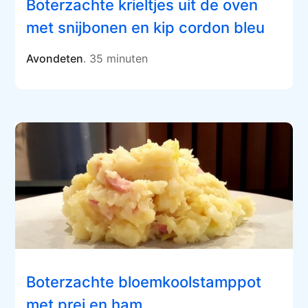
Boterzachte krieltjes uit de oven
met snijbonen en kip cordon bleu
Avondeten
. 35 minuten
Boterzachte bloemkoolstamppot
met prei en ham