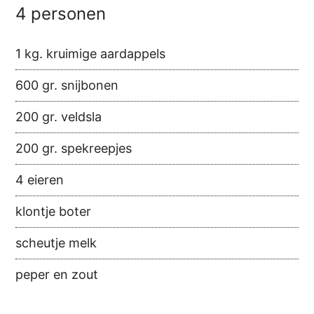
4 personen
1 kg. kruimige aardappels
600 gr. snijbonen
200 gr. veldsla
200 gr. spekreepjes
4 eieren
klontje boter
scheutje melk
peper en zout