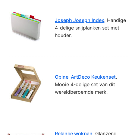
Joseph Joseph Index
. Handige
4-delige snijplanken set met
houder.
Opinel ArtDeco Keukenset
.
Mooie 4-delige set van dit
wereldberoemde merk.
Relance wokpan
. Glanzend