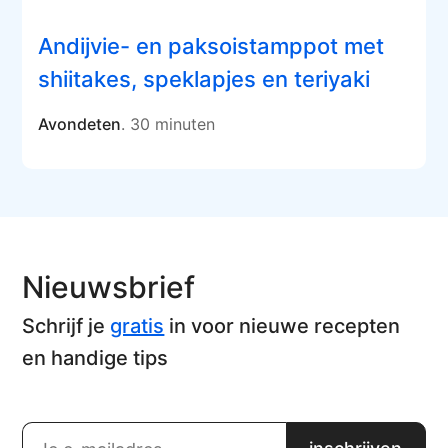
Andijvie- en paksoistamppot met
shiitakes, speklapjes en teriyaki
Avondeten
. 30 minuten
Nieuwsbrief
Schrijf je
gratis
in voor nieuwe recepten
en handige tips