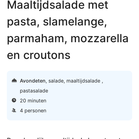
Maaltijdsalade met
pasta, slamelange,
parmaham, mozzarella
en croutons
Avondeten
,
salade
,
maaltijdsalade
,
pastasalade
20 minuten
4 personen