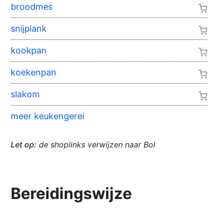
broodmes
snijplank
kookpan
koekenpan
slakom
meer keukengerei
Let op:
de shoplinks verwijzen naar Bol
Bereidingswijze