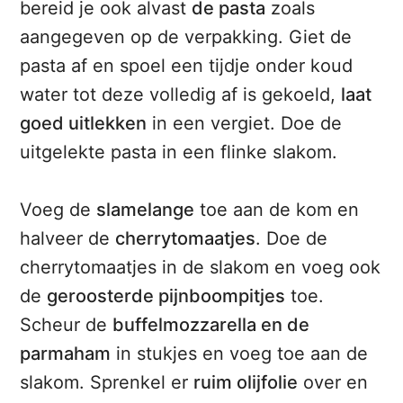
bereid je ook alvast
de pasta
zoals
aangegeven op de verpakking. Giet de
pasta af en spoel een tijdje onder koud
water tot deze volledig af is gekoeld,
laat
goed uitlekken
in een vergiet. Doe de
uitgelekte pasta in een flinke slakom.
Voeg de
slamelange
toe aan de kom en
halveer de
cherrytomaatjes
. Doe de
cherrytomaatjes in de slakom en voeg ook
de
geroosterde pijnboompitjes
toe.
Scheur de
buffelmozzarella en de
parmaham
in stukjes en voeg toe aan de
slakom. Sprenkel er
ruim olijfolie
over en