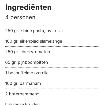
Ingrediënten
4 personen
250 gr. kleine pasta, bv. fusilli
100 gr. eikenblad slamelange
250 gr. cherrytomaten
65 gr. pijnboompitten
1 bol buffelmozzarella
100 gr. parmaham
2 boterhammen*
Italiaanse kruiden