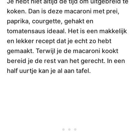
Je hebt niet altijd de tijd om uitgebreid te
koken. Dan is deze
macaroni met prei,
paprika, courgette, gehakt en
tomatensaus
ideaal. Het is een makkelijk
en lekker recept dat je echt zo hebt
gemaakt. Terwijl je de macaroni kookt
bereid je de rest van het gerecht.
In een
half uurtje
kan je al aan tafel.