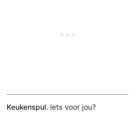
Keukenspul.
Iets voor jou?