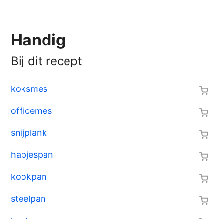
Handig
Bij dit recept
koksmes
officemes
snijplank
hapjespan
kookpan
steelpan