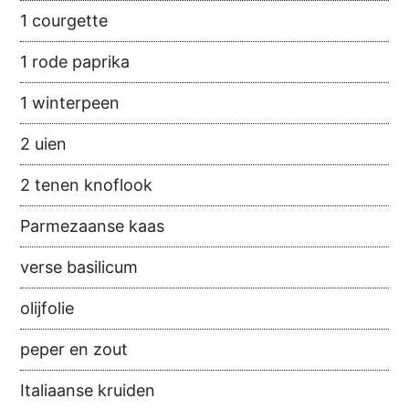
1 courgette
1 rode paprika
1 winterpeen
2 uien
2 tenen knoflook
Parmezaanse kaas
verse basilicum
olijfolie
peper en zout
Italiaanse kruiden