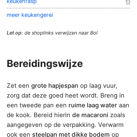
keukenrasp
meer keukengerei
Let op:
de shoplinks verwijzen naar Bol
Bereidingswijze
Zet een
grote hapjespan
op laag vuur,
zorg dat deze goed heet wordt. Breng in
een tweede pan een
ruime laag water
aan
de kook. Bereid hierin
de macaroni
zoals
aangegeven op de verpakking. Verwarm
ook een
steelpan met dikke bodem
op