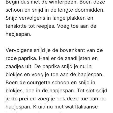
Begin dus met
de winterpeen
. Boen deze
schoon en snijd in de lengte doormidden.
Snijd vervolgens in lange plakken en
tenslotte tot reepjes. Voeg toe aan de
hapjespan.
Vervolgens snijd je de bovenkant van
de
rode paprika
. Haal er de zaadlijsten en
zaadjes uit. De paprika snijd je nu in
blokjes en voeg je toe aan de hapjespan.
Boen
de courgette
schoon en snijd in
blokjes, doe in de hapjespan. Tot slot snijd
je
de prei
en voeg je ook deze toe aan de
hapjespan. Kruid nu met wat
Italiaanse