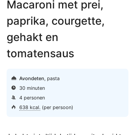
Macaroni met prei,
paprika, courgette,
gehakt en
tomatensaus
Avondeten
,
pasta
30 minuten
4 personen
638 kcal.
(per persoon)