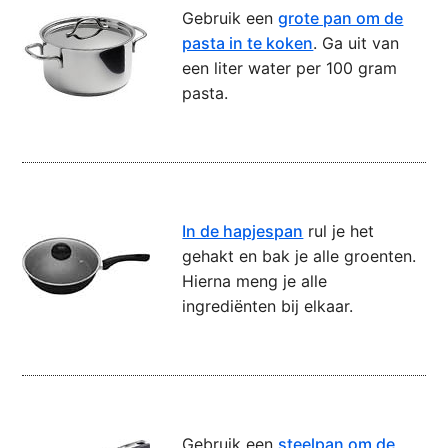
Gebruik een
grote pan om de
pasta in te koken
. Ga uit van
een liter water per 100 gram
pasta.
In de hapjespan
rul je het
gehakt en bak je alle groenten.
Hierna meng je alle
ingrediënten bij elkaar.
Gebruik een
steelpan om de