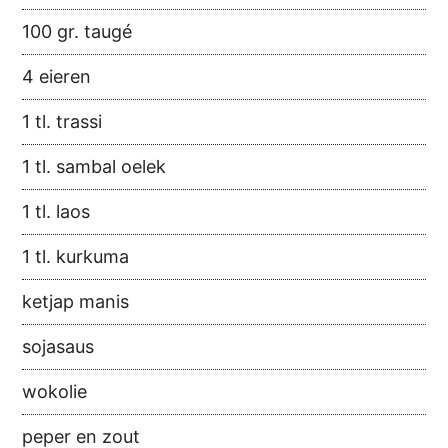
100 gr. taugé
4 eieren
1 tl. trassi
1 tl. sambal oelek
1 tl. laos
1 tl. kurkuma
ketjap manis
sojasaus
wokolie
peper en zout