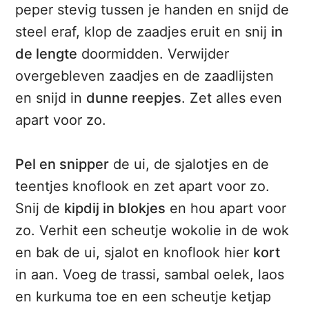
peper stevig tussen je handen en snijd de
steel eraf, klop de zaadjes eruit en snij
in
de lengte
doormidden. Verwijder
overgebleven zaadjes en de zaadlijsten
en snijd in
dunne reepjes
. Zet alles even
apart voor zo.
Pel en snipper
de ui, de sjalotjes en de
teentjes knoflook en zet apart voor zo.
Snij de
kipdij in blokjes
en hou apart voor
zo. Verhit een scheutje wokolie in de wok
en bak de ui, sjalot en knoflook hier
kort
in aan. Voeg de trassi, sambal oelek, laos
en kurkuma toe en een scheutje ketjap