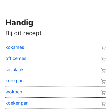
Handig
Bij dit recept
koksmes
officemes
snijplank
kookpan
wokpan
koekenpan