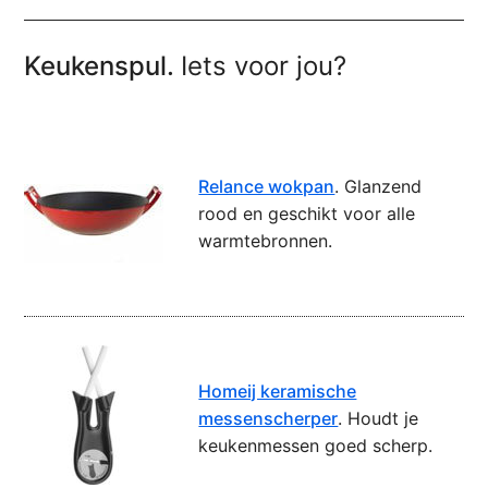
Keukenspul.
Iets voor jou?
Relance wokpan
. Glanzend
rood en geschikt voor alle
warmtebronnen.
Homeij keramische
messenscherper
. Houdt je
keukenmessen goed scherp.