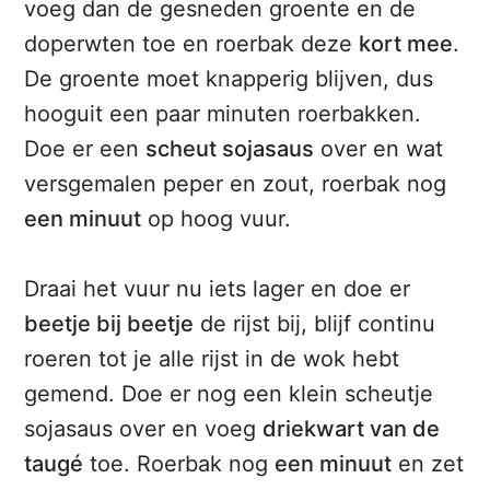
voeg dan de gesneden groente en de
doperwten toe en roerbak deze
kort mee
.
De groente moet knapperig blijven, dus
hooguit een paar minuten roerbakken.
Doe er een
scheut sojasaus
over en wat
versgemalen peper en zout, roerbak nog
een minuut
op hoog vuur.
Draai het vuur nu iets lager en doe er
beetje bij beetje
de rijst bij, blijf continu
roeren tot je alle rijst in de wok hebt
gemend. Doe er nog een klein scheutje
sojasaus over en voeg
driekwart van de
taugé
toe. Roerbak nog
een minuut
en zet