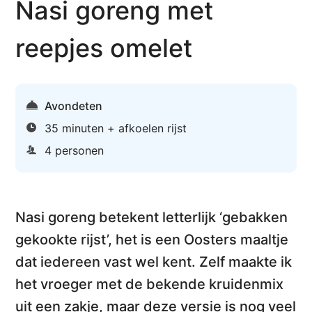
Nasi goreng met
reepjes omelet
Avondeten
35 minuten + afkoelen rijst
4 personen
Nasi goreng betekent letterlijk
‘gebakken
gekookte rijst’
, het is een Oosters maaltje
dat iedereen vast wel kent. Zelf maakte ik
het vroeger met de bekende kruidenmix
uit een zakje, maar deze versie is nog veel