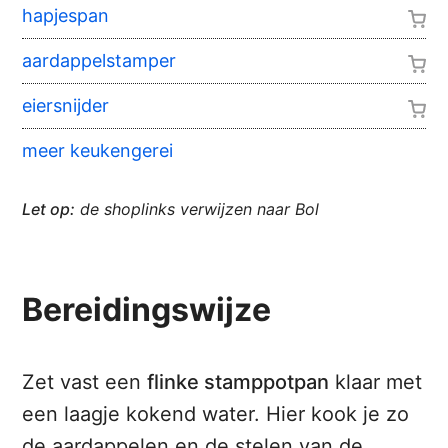
hapjespan
aardappelstamper
eiersnijder
meer keukengerei
Let op:
de shoplinks verwijzen naar Bol
Bereidingswijze
Zet vast een
flinke stamppotpan
klaar met
een laagje kokend water. Hier kook je zo
de aardappelen en de stelen van de