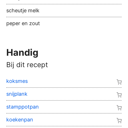
scheutje melk
peper en zout
Handig
Bij dit recept
koksmes
snijplank
stamppotpan
koekenpan