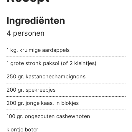
Ingrediënten
4 personen
1 kg. kruimige aardappels
1 grote stronk paksoi (of 2 kleintjes)
250 gr. kastanchechampignons
200 gr. spekreepjes
200 gr. jonge kaas, in blokjes
100 gr. ongezouten cashewnoten
klontje boter