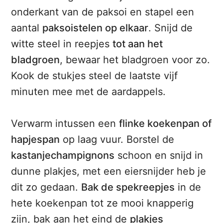
onderkant van de paksoi en stapel een
aantal
paksoistelen op elkaar
. Snijd de
witte steel in reepjes
tot aan het
bladgroen
, bewaar het bladgroen voor zo.
Kook de stukjes steel de laatste vijf
minuten mee met de aardappels.
Verwarm intussen een
flinke koekenpan of
hapjespan
op laag vuur. Borstel de
kastanjechampignons
schoon en snijd in
dunne plakjes, met een eiersnijder heb je
dit zo gedaan.
Bak de spekreepjes
in de
hete koekenpan tot ze mooi knapperig
zijn, bak aan het eind de
plakjes