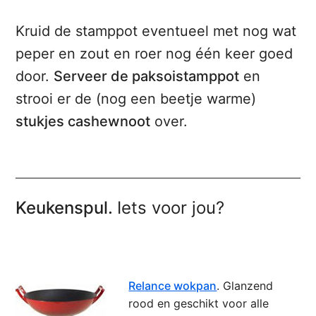
Kruid de stamppot eventueel met nog wat
peper en zout en roer nog één keer goed
door.
Serveer de paksoistamppot
en
strooi er de (nog een beetje warme)
stukjes cashewnoot
over.
Keukenspul.
Iets voor jou?
Relance wokpan
. Glanzend
rood en geschikt voor alle