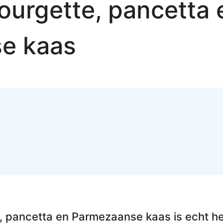
ourgette, pancetta 
e kaas
e, pancetta en Parmezaanse kaas
is echt he