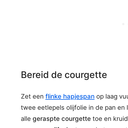
Bereid de courgette
Zet een
flinke hapjespan
op laag vu
twee eetlepels olijfolie in de pan en
alle
geraspte courgette
toe en krui