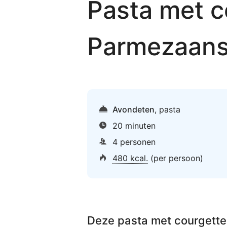
Pasta met c
Parmezaans
Avondeten
,
pasta
20 minuten
4 personen
480 kcal.
(per persoon)
Deze
pasta met courgett