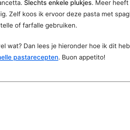
ancetta.
Slechts enkele plukjes
. Meer heef
ig. Zelf koos ik ervoor deze pasta met spag
elle of farfalle gebruiken.
 wel wat? Dan lees je hieronder hoe ik dit he
nelle pastarecepten
. Buon appetito!