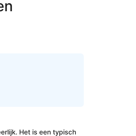
en
erlijk. Het is een
typisch