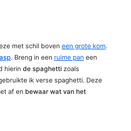
eze met schil boven
een grote kom
.
rasp
. Breng in een
ruime pan
een
d hierin
de spaghetti
zoals
ebruikte ik verse spaghetti. Deze
iet af en
bewaar wat van het