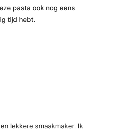
deze pasta ook nog eens
g tijd hebt.
 een lekkere smaakmaker. Ik