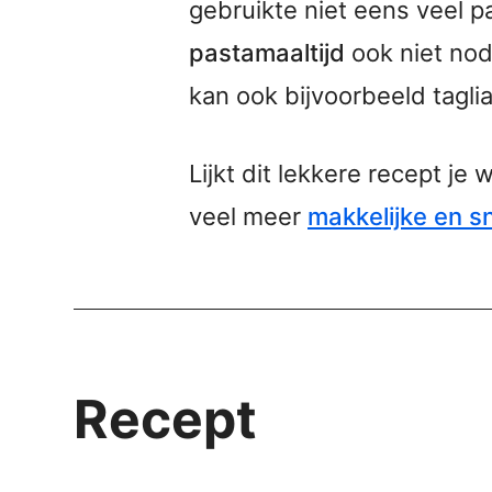
gebruikte niet eens veel p
pastamaaltijd
ook niet nod
kan ook bijvoorbeeld tagliat
Lijkt dit lekkere recept je
veel meer
makkelijke en s
Recept