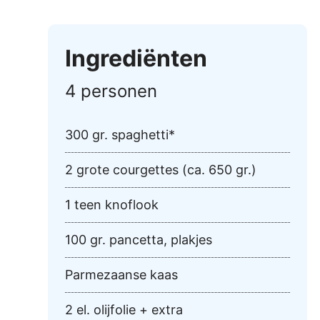
Ingrediënten
4 personen
300 gr. spaghetti*
2 grote courgettes (ca. 650 gr.)
1 teen knoflook
100 gr. pancetta, plakjes
Parmezaanse kaas
2 el. olijfolie + extra