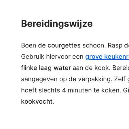
Bereidingswijze
Boen
de courgettes
schoon. Rasp d
Gebruik hiervoor een
grove keuken
flinke laag water
aan de kook. Berei
aangegeven op de verpakking. Zelf g
hoeft slechts 4 minuten te koken. G
kookvocht
.