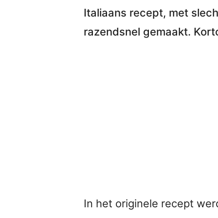
Italiaans
recept, met slech
razendsnel gemaakt. Kortom
In het originele recept we