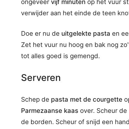
ongeveer
vijf minuten
op het vuur s
verwijder aan het einde de teen kno
Doe er nu de
uitgelekte pasta
en ee
Zet het vuur nu hoog en bak nog zo
tot alles goed is gemengd.
Serveren
Schep de
pasta met de courgette
op
Parmezaanse kaas
over. Scheur de
de borden. Scheur of snijd een han