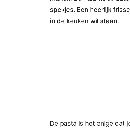
spekjes
. Een heerlijk fris
in de keuken wil staan.
De pasta is het enige dat 