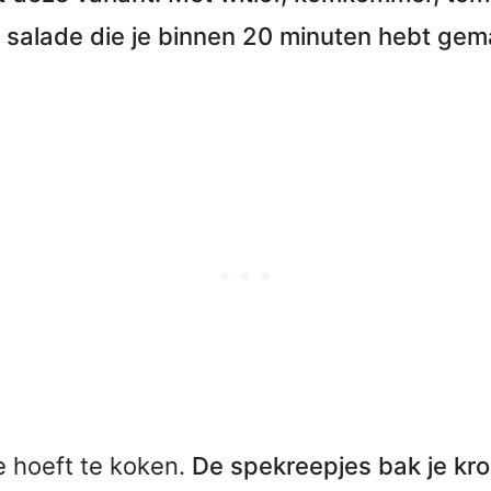
se salade die je binnen 20 minuten hebt gema
je hoeft te koken.
De spekreepjes bak je kr