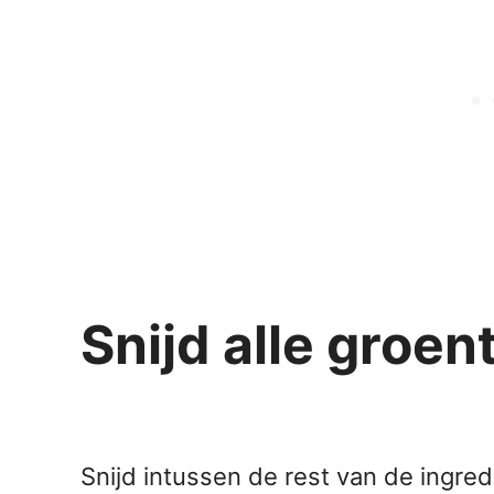
Snijd alle groen
Snijd intussen de rest van de ingre