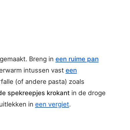
 gemaakt. Breng in
een ruime pan
 Verwarm intussen vast
een
falle (of andere pasta) zoals
de spekreepjes krokant
in de droge
uitlekken in
een vergiet
.