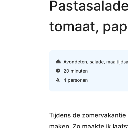
Pastasalade
tomaat, pap
Avondeten
,
salade
,
maaltijds
20 minuten
4 personen
Tijdens de zomervakantie 
maken. Zo maakte ik laats