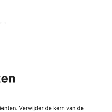
ten
diënten. Verwijder de kern van
de