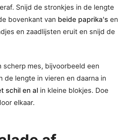
raf. Snijd de stronkjes in de lengte
d de bovenkant van
beide paprika's
en
jes en zaadlijsten eruit en snijd de
 scherp mes, bijvoorbeeld een
n de lengte in vieren en daarna in
 schil en al
in kleine blokjes. Doe
oor elkaar.
alade af