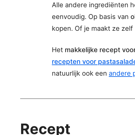
Alle andere ingrediënten ho
eenvoudig. Op basis van
o
kopen. Of je maakt ze zel
Het
makkelijke recept voo
recepten voor pastasalad
natuurlijk ook een
andere 
Recept