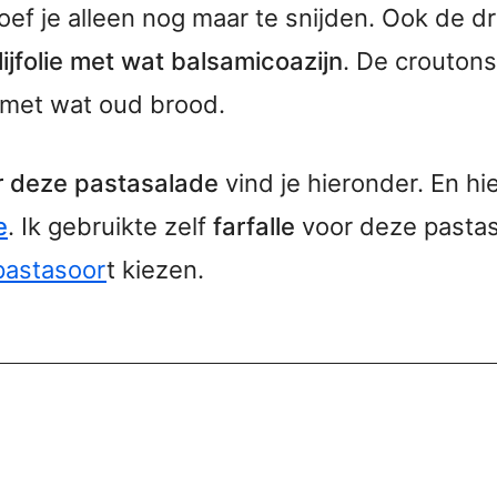
ef je alleen nog maar te snijden. Ook de dr
lijfolie met wat balsamicoazijn
. De croutons
f met wat oud brood.
r deze pastasalade
vind je hieronder. En hi
e
. Ik gebruikte zelf
farfalle
voor deze pastas
pastasoor
t kiezen.