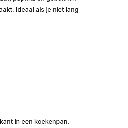
akt. Ideaal als je niet lang
okant in een koekenpan
.