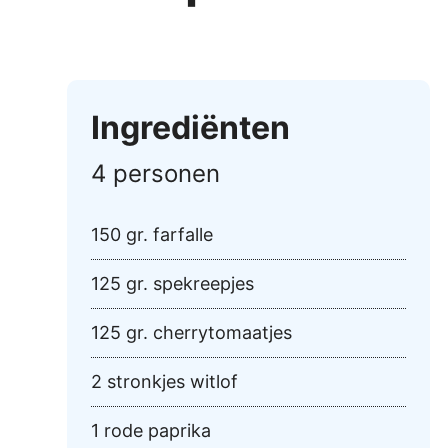
Ingrediënten
4 personen
150 gr. farfalle
125 gr. spekreepjes
125 gr. cherrytomaatjes
2 stronkjes witlof
1 rode paprika