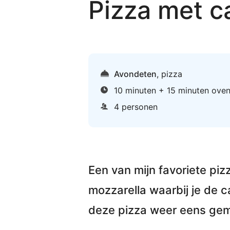
Pizza met c
Avondeten
,
pizza
10 minuten + 15 minuten ove
4 personen
Een van mijn favoriete pizz
mozzarella
waarbij je de c
deze pizza weer eens gemaa