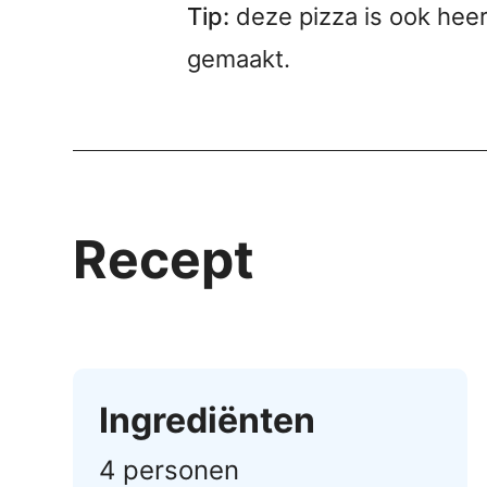
Tip:
deze pizza is ook heerli
gemaakt.
Recept
Ingrediënten
4 personen