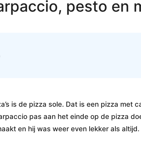
arpaccio, pesto en 
n
a’s is de pizza sole. Dat is een
pizza met c
arpaccio pas aan het einde op de pizza do
kt en hij was weer even lekker als altijd.