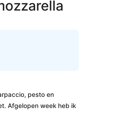
mozzarella
arpaccio, pesto en
et. Afgelopen week heb ik