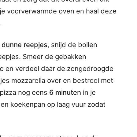
 je voorverwarmde oven en haal deze
.
n
dunne reepjes
, snijd de bollen
 reepjes. Smeer de gebakken
to en verdeel daar de zongedroogde
pjes mozzarella over en bestrooi met
 pizza nog eens
6 minuten
in je
een koekenpan op laag vuur zodat