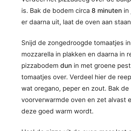
is. Bak de bodem circa
8 minuten
in
er daarna uit, laat de oven aan staan
Snijd de zongedroogde tomaatjes i
mozzarella in plakken en daarna in
pizzabodem
dun
in met groene pes
tomaatjes over. Verdeel hier de ree
wat oregano, peper en zout. Bak de
voorverwarmde oven en zet alvast 
deze goed warm wordt.