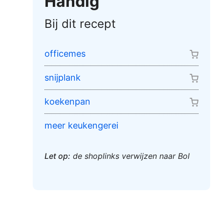
Handig
Bij dit recept
officemes
snijplank
koekenpan
meer keukengerei
Let op:
de shoplinks verwijzen naar Bol