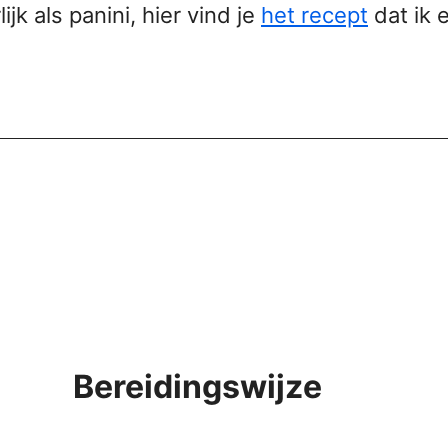
jk als panini, hier vind je
het recept
dat ik 
Bereidingswijze