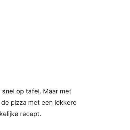
 snel op tafel
. Maar met
r de pizza met een lekkere
kelijke recept.