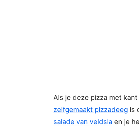
Als je deze pizza met kan
zelfgemaakt pizzadeeg
is 
salade van veldsla
en je he