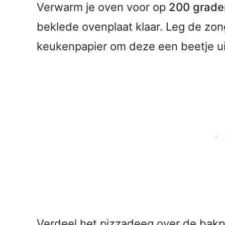
Verwarm je oven voor op
200 grade
beklede ovenplaat klaar. Leg de zo
keukenpapier om deze een beetje uit
Verdeel het pizzadeeg over de bakpl