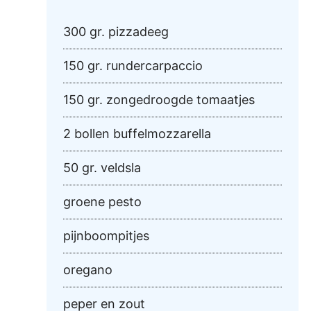
300 gr. pizzadeeg
150 gr. rundercarpaccio
150 gr. zongedroogde tomaatjes
2 bollen buffelmozzarella
50 gr. veldsla
groene pesto
pijnboompitjes
oregano
peper en zout