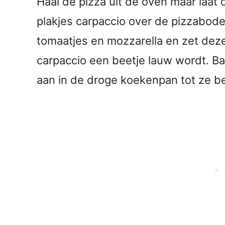
Haal de pizza uit de oven maar laat
plakjes carpaccio over de pizzabo
tomaatjes en mozzarella en zet dez
carpaccio een beetje lauw wordt. B
aan in de droge koekenpan tot ze be