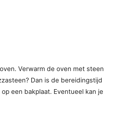
je oven. Verwarm de oven met steen
zzasteen? Dan is de bereidingstijd
a op een bakplaat. Eventueel kan je