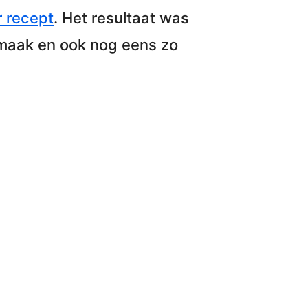
 recept
. Het resultaat was
smaak en ook nog eens zo