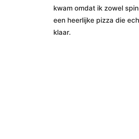
kwam omdat ik zowel spin
een heerlijke pizza
die ech
klaar.