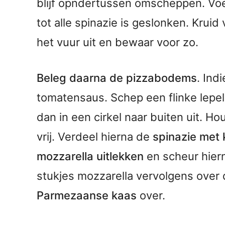
blijf opndertussen omscheppen. Voe
tot alle spinazie is geslonken. Krui
het vuur uit en bewaar voor zo.
Beleg daarna de pizzabodems
. Ind
tomatensaus. Schep een flinke lepe
dan in een cirkel naar buiten uit. Ho
vrij. Verdeel hierna de
spinazie met 
mozzarella uitlekken
en scheur hiern
stukjes mozzarella vervolgens over de
Parmezaanse kaas
over.