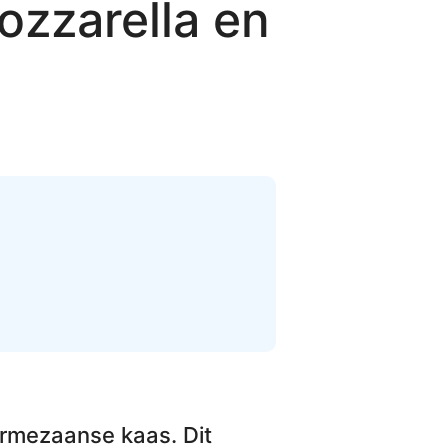
ozzarella en
Parmezaanse kaas
. Dit