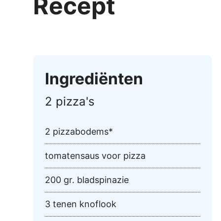
Recept
Ingrediënten
2 pizza's
2 pizzabodems*
tomatensaus voor pizza
200 gr. bladspinazie
3 tenen knoflook