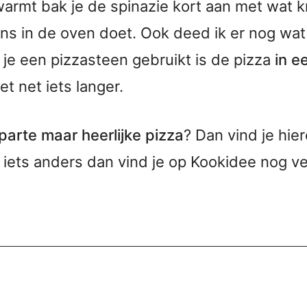
warmt bak je de spinazie kort aan met wat k
ens in de oven doet. Ook deed ik er nog wa
s je een pizzasteen gebruikt is de pizza
in e
t net iets langer.
parte maar heerlijke pizza
? Dan vind je hie
er iets anders dan vind je op Kookidee nog 