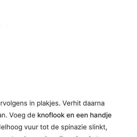
rvolgens in plakjes. Verhit daarna
pan. Voeg de
knoflook en een handje
lhoog vuur tot de spinazie slinkt,