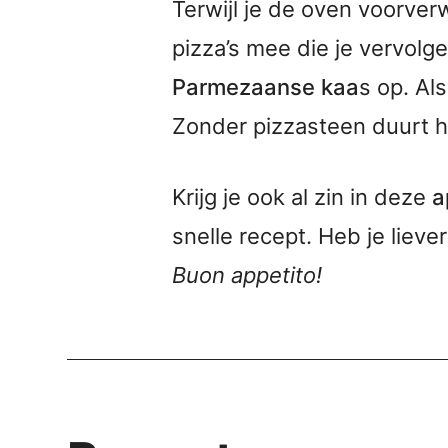
Terwijl je de oven voorver
pizza’s mee die je vervolg
Parmezaanse kaa
s op. Al
Zonder pizzasteen duurt he
Krijg je ook al zin in deze
a
snelle recept. Heb je liev
Buon appetito!