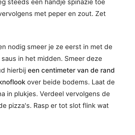
g steeds een handje spinazie toe
d vervolgens met peper en zout. Zet
ien nodig smeer je ze eerst in met de
l saus in het midden. Smeer deze
ud hierbij
een centimeter van de rand
knoflook
over beide bodems. Laat de
a in plukjes. Verdeel vervolgens de
 pizza's. Rasp er tot slot flink wat