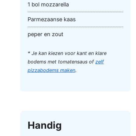
1 bol mozzarella
Parmezaanse kaas
peper en zout
* Je kan kiezen voor kant en klare
bodems met tomatensaus of
zelf
pizzabodems maken
.
Handig