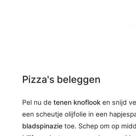
Pizza's beleggen
Pel nu de
tenen knoflook
en snijd ve
een scheutje olijfolie in een hapjes
bladspinazie
toe. Schep om op midde