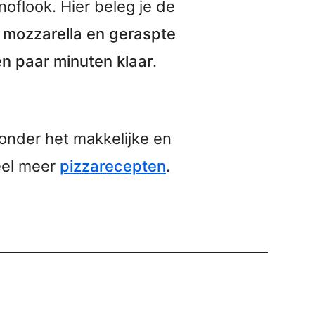
noflook. Hier beleg je de
t
mozzarella en geraspte
en paar minuten klaar
.
ronder het makkelijke en
veel meer
pizzarecepten
.