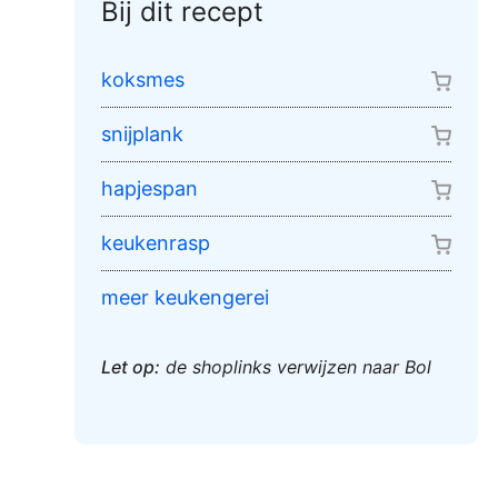
Bij dit recept
koksmes
snijplank
hapjespan
keukenrasp
meer keukengerei
Let op:
de shoplinks verwijzen naar Bol