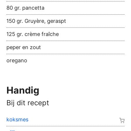
80 gr. pancetta
150 gr. Gruyère, geraspt
125 gr. crème fraîche
peper en zout
oregano
Handig
Bij dit recept
koksmes