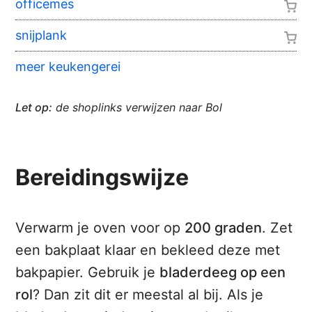
officemes
snijplank
meer keukengerei
Let op:
de shoplinks verwijzen naar Bol
Bereidingswijze
Verwarm je oven voor op
200 graden
. Zet
een bakplaat klaar en bekleed deze met
bakpapier. Gebruik je
bladerdeeg op een
rol
? Dan zit dit er meestal al bij. Als je