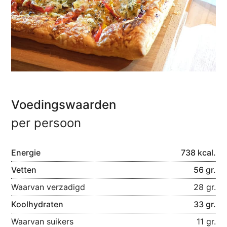
Voedingswaarden
per persoon
Energie
738 kcal.
Vetten
56 gr.
Waarvan verzadigd
28 gr.
Koolhydraten
33 gr.
Waarvan suikers
11 gr.