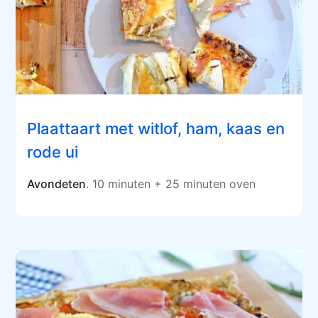
Plaattaart met witlof, ham, kaas en
rode ui
Avondeten
. 10 minuten + 25 minuten oven