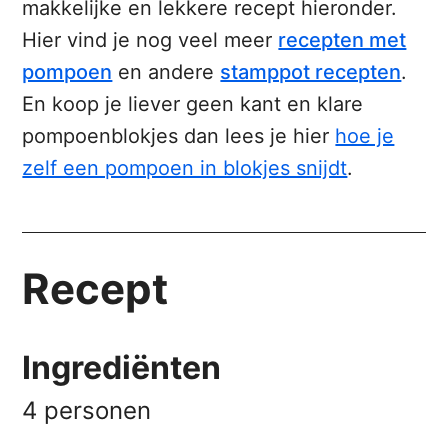
makkelijke en lekkere recept hieronder.
Hier vind je nog veel meer
recepten met
pompoen
en andere
stamppot recepten
.
En koop je liever geen kant en klare
pompoenblokjes dan lees je hier
hoe je
zelf een pompoen in blokjes snijdt
.
Recept
Ingrediënten
4 personen