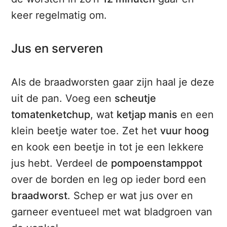
keer regelmatig om.
Jus en serveren
Als de braadworsten gaar zijn haal je deze
uit de pan. Voeg een
scheutje
tomatenketchup
, wat
ketjap manis
en een
klein beetje water toe. Zet het
vuur hoog
en kook een beetje in tot je een lekkere
jus hebt. Verdeel de
pompoenstamppot
over de borden en leg op ieder bord een
braadworst
. Schep er wat jus over en
garneer eventueel met wat bladgroen van