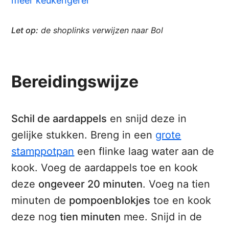
meer keukengerei
Let op:
de shoplinks verwijzen naar Bol
Bereidingswijze
Schil de aardappels
en snijd deze in
gelijke stukken. Breng in een
grote
stamppotpan
een flinke laag water aan de
kook. Voeg de aardappels toe en kook
deze
ongeveer 20 minuten
. Voeg na tien
minuten de
pompoenblokjes
toe en kook
deze nog
tien minuten
mee. Snijd in de