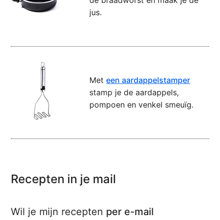
de braadworst en maak je de
jus.
Met
een aardappelstamper
stamp je de aardappels,
pompoen en venkel smeuïg.
Recepten in je mail
Wil je mijn recepten
per e-mail