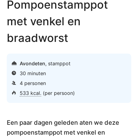
Pompoen­stamppot
met venkel en
braadworst
Avondeten
,
stamppot
30 minuten
4 personen
533 kcal.
(per persoon)
Een paar dagen geleden aten we deze
pompoenstamppot met venkel en