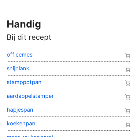
Handig
Bij dit recept
officemes
snijplank
stamppotpan
aardappelstamper
hapjespan
koekenpan