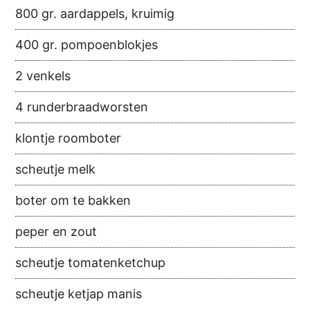
800 gr. aardappels, kruimig
400 gr. pompoenblokjes
2 venkels
4 runderbraadworsten
klontje roomboter
scheutje melk
boter om te bakken
peper en zout
scheutje tomatenketchup
scheutje ketjap manis