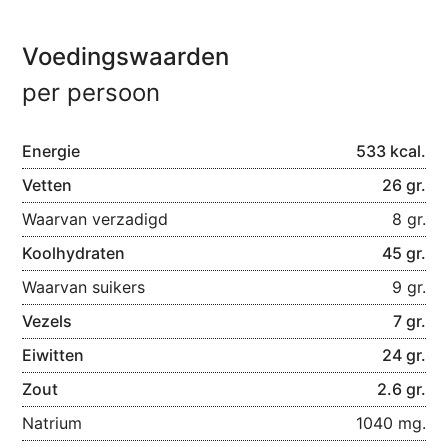
Voedingswaarden
per persoon
Energie
533 kcal.
Vetten
26 gr.
Waarvan verzadigd
8 gr.
Koolhydraten
45 gr.
Waarvan suikers
9 gr.
Vezels
7 gr.
Eiwitten
24 gr.
Zout
2.6 gr.
Natrium
1040 mg.