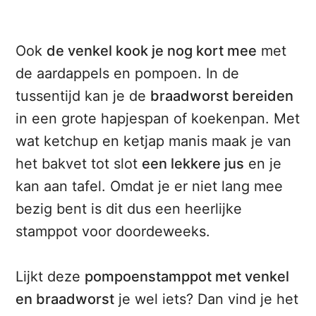
Ook
de venkel kook je nog kort mee
met
de aardappels en pompoen. In de
tussentijd kan je de
braadworst bereiden
in een grote hapjespan of koekenpan. Met
wat ketchup en ketjap manis maak je van
het bakvet tot slot
een lekkere jus
en je
kan aan tafel. Omdat je er niet lang mee
bezig bent is dit dus een heerlijke
stamppot voor doordeweeks.
Lijkt deze
pompoenstamppot met venkel
en braadworst
je wel iets? Dan vind je het