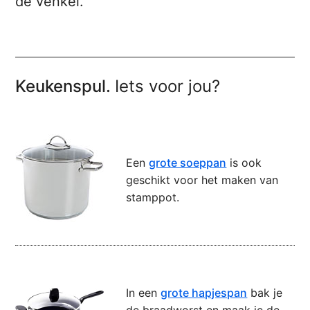
de venkel.
Keukenspul.
Iets voor jou?
Een
grote soeppan
is ook
geschikt voor het maken van
stamppot.
In een
grote hapjespan
bak je