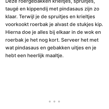
Deze
roergebakken krieltjes, spruitjes,
taugé en kippendij met pindasaus
zijn zo
klaar. Terwijl je de spruitjes en krieltjes
voorkookt roerbak je alvast de stukjes kip.
Hierna doe je
alles bij elkaar in de wok
en
roerbak je het nog kort. Serveer het met
wat pindasaus en gebakken uitjes en je
hebt een heerlijk maaltje.