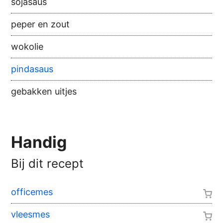
sojasaus
peper en zout
wokolie
pindasaus
gebakken uitjes
Handig
Bij dit recept
officemes
vleesmes