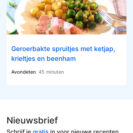
Geroerbakte spruitjes met ketjap,
krieltjes en beenham
Avondeten
. 45 minuten
Nieuwsbrief
Schrijf je
gratis
in voor nieuwe recepten