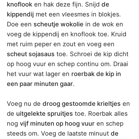
knoflook
en hak deze fijn. Snijd
de
kippendij
met een vleesmes in blokjes.
Doe een
scheutje wokolie
in de wok en
voeg de kippendij en knoflook toe. Kruid
met ruim peper en zout en voeg een
scheut sojasaus
toe. Schroei de kip dicht
op hoog vuur en schep continu om. Draai
het vuur wat lager en
roerbak de kip in
een paar minuten gaar
.
Voeg nu de
droog gestoomde krieltjes
en
de
uitgelekte spruitjes
toe. Roerbak alles
nog
vijf minuten op hoog vuur
en schep
steeds om. Voeg de laatste minuut
de