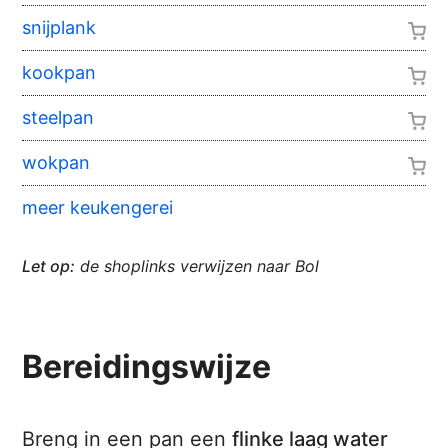
snijplank
kookpan
steelpan
wokpan
meer keukengerei
Let op:
de shoplinks verwijzen naar Bol
Bereidingswijze
Breng in een pan een
flinke laag water