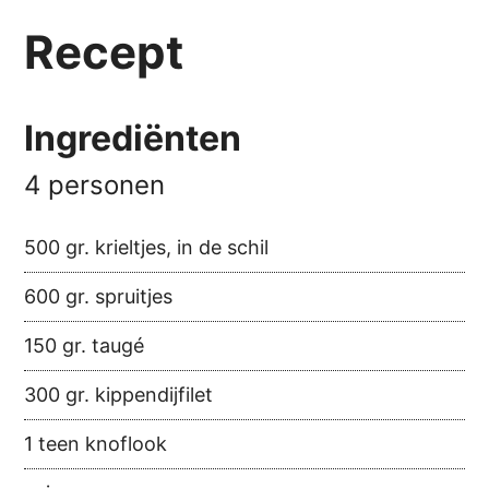
Recept
Ingrediënten
4 personen
500 gr. krieltjes, in de schil
600 gr. spruitjes
150 gr. taugé
300 gr. kippendijfilet
1 teen knoflook