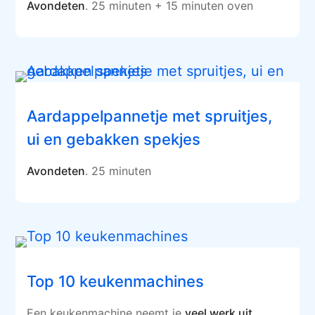
Avondeten
. 25 minuten + 15 minuten oven
Aardappelpannetje met spruitjes,
ui en gebakken spekjes
Avondeten
. 25 minuten
Top 10 keukenmachines
Een keukenmachine neemt je
veel werk uit