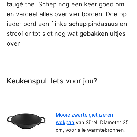
taugé
toe. Schep nog een keer goed om
en verdeel alles over vier borden. Doe op
ieder bord een flinke
schep pindasaus
en
strooi er tot slot nog wat
gebakken uitjes
over.
Keukenspul.
Iets voor jou?
Mooie zwarte gietijzeren
wokpan
van Sürel. Diameter 35
cm, voor alle warmtebronnen.