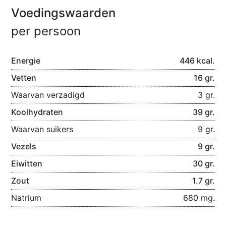
Voedingswaarden
per persoon
Energie
446 kcal.
Vetten
16 gr.
Waarvan verzadigd
3 gr.
Koolhydraten
39 gr.
Waarvan suikers
9 gr.
Vezels
9 gr.
Eiwitten
30 gr.
Zout
1.7 gr.
Natrium
680 mg.