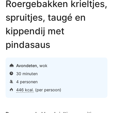
Roergebakken krieltjes,
spruitjes, taugé en
kippendij met
pindasaus
Avondeten
,
wok
30 minuten
4 personen
446 kcal.
(per persoon)