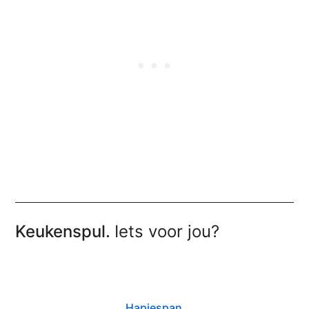
Keukenspul.
Iets voor jou?
Hapjespan
.