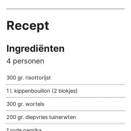
Recept
Ingrediënten
4 personen
300 gr. risottorijst
1 l. kippenbouillon (2 blokjes)
300 gr. wortels
200 gr. diepvries tuinerwten
1 rode paprika