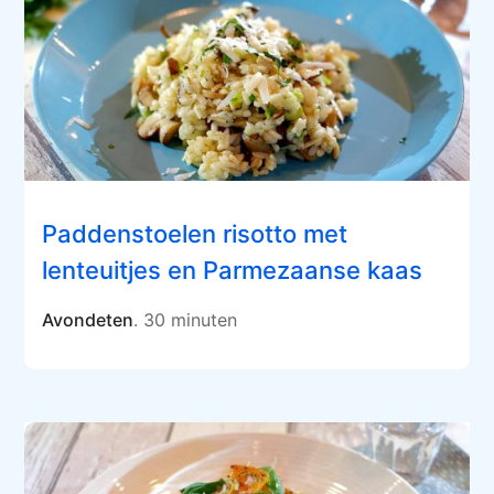
Paddenstoelen risotto met
lenteuitjes en Parmezaanse kaas
Avondeten
. 30 minuten