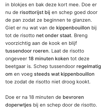
in blokjes en bak deze kort mee. Doe er
nu de
risottorijst bij
en schep goed door
de pan zodat ze beginnen te glanzen.
Giet er nu wat van de
kippenbouillon
bij
tot de risotto
net onder staat
. Breng
voorzichtig aan de kook en blijf
tussendoor roeren
. Laat de risotto
ongeveer
18 minuten koken
tot deze
beetgaar is. Schep tussendoor
regelmatig
om
en voeg
steeds wat kippenbouillon
toe zodat de risotto niet droog kookt.
Doe er na 18 minuten de
bevroren
doperwtjes
bij en schep door de risotto.