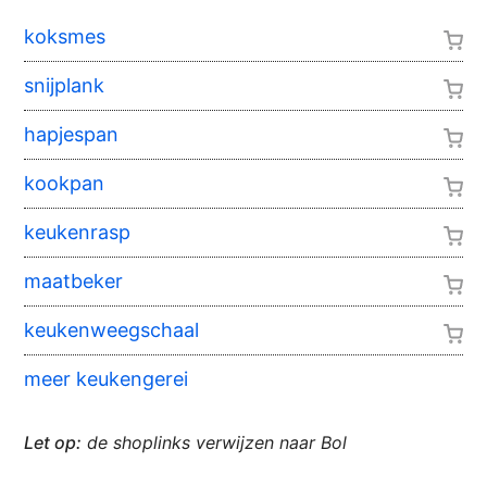
koksmes
snijplank
hapjespan
kookpan
keukenrasp
maatbeker
keukenweegschaal
meer keukengerei
Let op:
de shoplinks verwijzen naar Bol