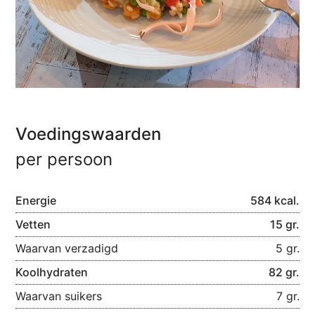
Voedingswaarden
per persoon
Energie
584 kcal.
Vetten
15 gr.
Waarvan verzadigd
5 gr.
Koolhydraten
82 gr.
Waarvan suikers
7 gr.