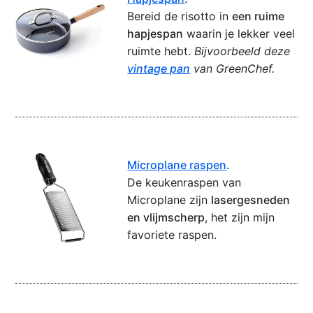
Bereid de risotto in
een ruime
hapjespan
waarin je lekker veel
ruimte hebt.
Bijvoorbeeld deze
vintage pan
van GreenChef.
Microplane raspen
.
De keukenraspen van
Microplane zijn
lasergesneden
en vlijmscherp
, het zijn mijn
favoriete raspen.