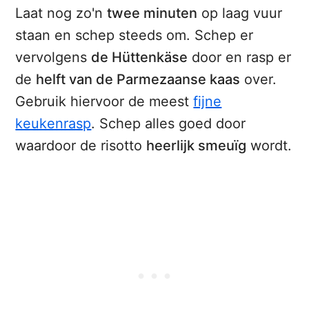
Laat nog zo'n
twee minuten
op laag vuur
staan en schep steeds om. Schep er
vervolgens
de Hüttenkäse
door en rasp er
de
helft van de Parmezaanse kaas
over.
Gebruik hiervoor de meest
fijne
keukenrasp
. Schep alles goed door
waardoor de risotto
heerlijk smeuïg
wordt.