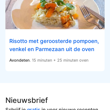
Risotto met geroosterde pompoen,
venkel en Parmezaan uit de oven
Avondeten
. 15 minuten + 25 minuten oven
Nieuwsbrief
Schrijf je
gratis
in voor nieuwe recepten