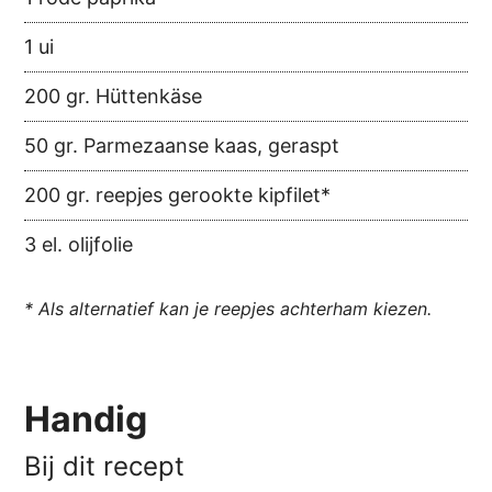
1 ui
200 gr. Hüttenkäse
50 gr. Parmezaanse kaas, geraspt
200 gr. reepjes gerookte kipfilet*
3 el. olijfolie
* Als alternatief kan je reepjes achterham kiezen.
Handig
Bij dit recept