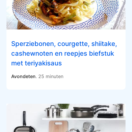
Sperziebonen, courgette, shiitake,
cashewnoten en reepjes biefstuk
met teriyakisaus
Avondeten
. 25 minuten