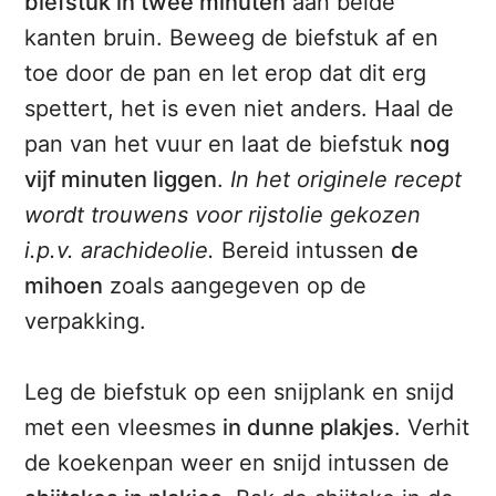
biefstuk in twee minuten
aan beide
kanten bruin. Beweeg de biefstuk af en
toe door de pan en let erop dat dit erg
spettert, het is even niet anders. Haal de
pan van het vuur en laat de biefstuk
nog
vijf minuten liggen
.
In het originele recept
wordt trouwens voor rijstolie gekozen
i.p.v. arachideolie.
Bereid intussen
de
mihoen
zoals aangegeven op de
verpakking.
Leg de biefstuk op een snijplank en snijd
met een vleesmes
in dunne plakjes
. Verhit
de koekenpan weer en snijd intussen de