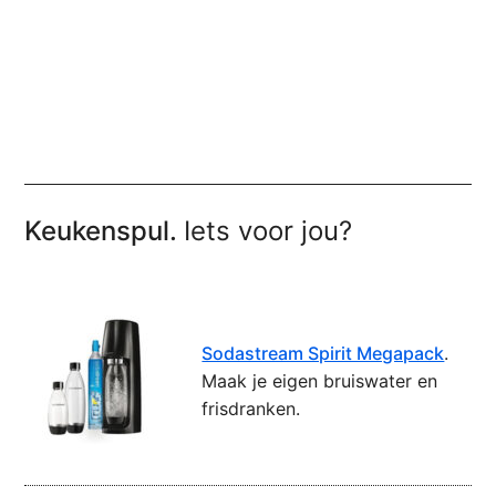
Keukenspul.
Iets voor jou?
Sodastream Spirit Megapack
.
Maak je eigen bruiswater en
frisdranken.