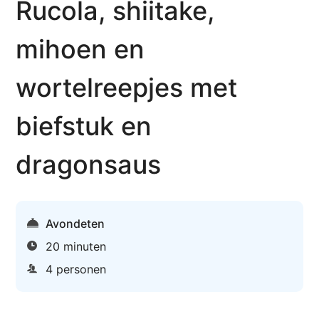
Rucola, shiitake,
mihoen en
wortelreepjes met
biefstuk en
dragonsaus
Avondeten
20 minuten
4 personen