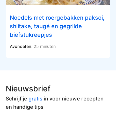
Noedels met roergebakken paksoi,
shiitake, taugé en gegrilde
biefstukreepjes
Avondeten
. 25 minuten
Nieuwsbrief
Schrijf je
gratis
in voor nieuwe recepten
en handige tips