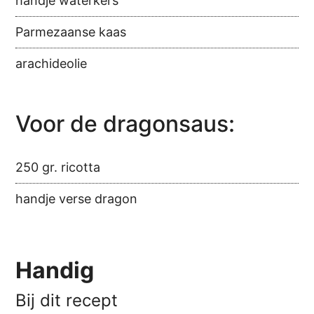
handje waterkers
Parmezaanse kaas
arachideolie
Voor de dragonsaus:
250 gr. ricotta
handje verse dragon
Handig
Bij dit recept