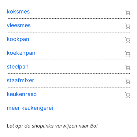
koksmes
vleesmes
kookpan
koekenpan
steelpan
staafmixer
keukenrasp
meer keukengerei
Let op:
de shoplinks verwijzen naar Bol