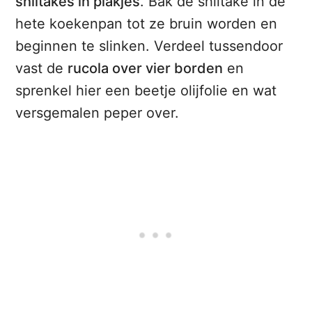
shiitakes in plakjes
. Bak de shiitake in de
hete koekenpan tot ze bruin worden en
beginnen te slinken. Verdeel tussendoor
vast de
rucola over vier borden
en
sprenkel hier een beetje olijfolie en wat
versgemalen peper over.