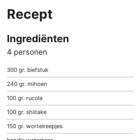
Recept
Ingrediënten
4 personen
300 gr. biefstuk
240 gr. mihoen
100 gr. rucola
100 gr. shiitake
150 gr. wortelreepjes