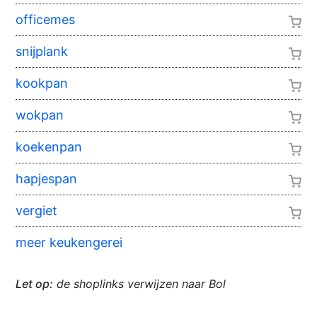
officemes
snijplank
kookpan
wokpan
koekenpan
hapjespan
vergiet
meer keukengerei
Let op:
de shoplinks verwijzen naar Bol