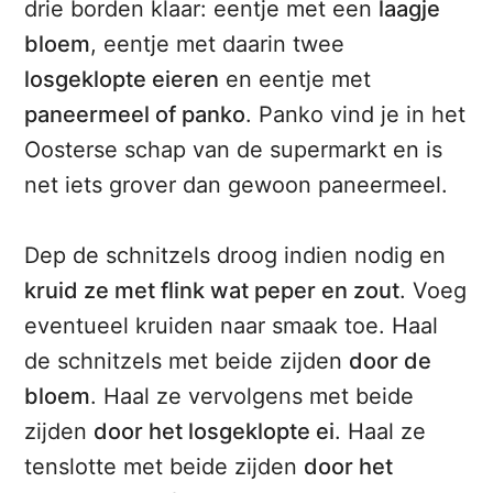
drie borden klaar: eentje met een
laagje
bloem
, eentje met daarin twee
losgeklopte eieren
en eentje met
paneermeel of panko
. Panko vind je in het
Oosterse schap van de supermarkt en is
net iets grover dan gewoon paneermeel.
Dep de schnitzels droog indien nodig en
kruid ze met flink wat peper en zout
. Voeg
eventueel kruiden naar smaak toe. Haal
de schnitzels met beide zijden
door de
bloem
. Haal ze vervolgens met beide
zijden
door het losgeklopte ei
. Haal ze
tenslotte met beide zijden
door het