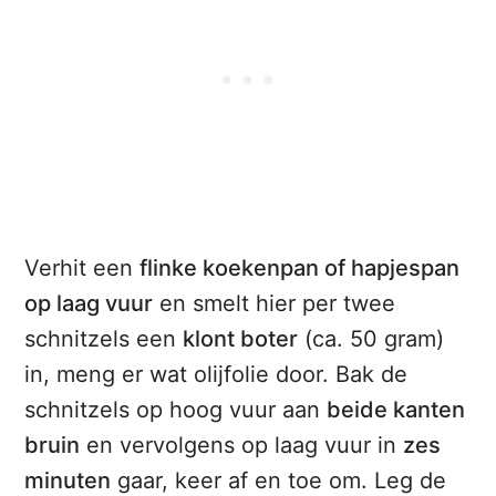
Verhit een
flinke koekenpan of hapjespan
op laag vuur
en smelt hier per twee
schnitzels een
klont boter
(ca. 50 gram)
in, meng er wat olijfolie door. Bak de
schnitzels op hoog vuur aan
beide kanten
bruin
en vervolgens op laag vuur in
zes
minuten
gaar, keer af en toe om. Leg de