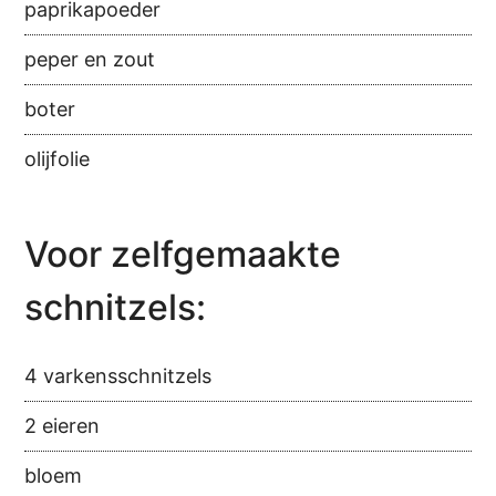
paprikapoeder
peper en zout
boter
olijfolie
Voor zelfgemaakte
schnitzels:
4 varkensschnitzels
2 eieren
bloem