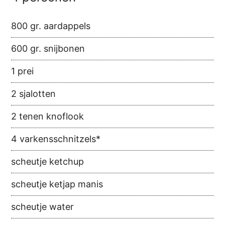
800 gr. aardappels
600 gr. snijbonen
1 prei
2 sjalotten
2 tenen knoflook
4 varkensschnitzels*
scheutje ketchup
scheutje ketjap manis
scheutje water