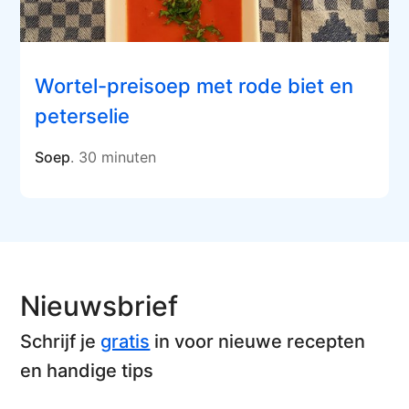
Wortel-preisoep met rode biet en
peterselie
Soep
. 30 minuten
Nieuwsbrief
Schrijf je
gratis
in voor nieuwe recepten
en handige tips