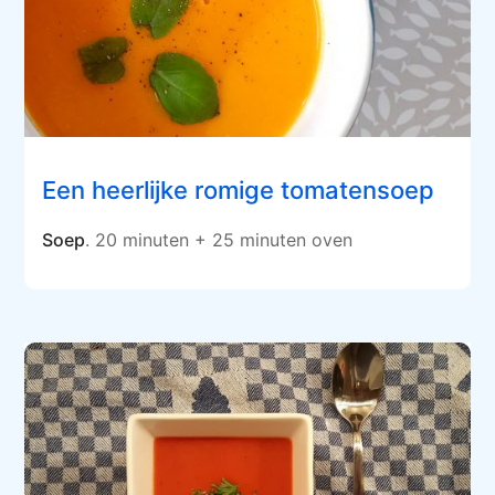
Een heerlijke romige tomatensoep
Soep
. 20 minuten + 25 minuten oven