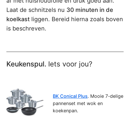
af met huishoudfolie en druk goed aan.
Laat de schnitzels nu
30 minuten in de
koelkast
liggen. Bereid hierna zoals boven
is beschreven.
Keukenspul.
Iets voor jou?
BK Conical Plus
. Mooie 7-delige
pannenset met wok en
koekenpan.