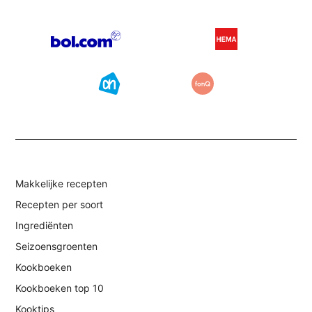
Makkelijke recepten
Recepten per soort
Ingrediënten
Seizoensgroenten
Kookboeken
Kookboeken top 10
Kooktips