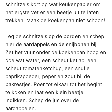
schnitzels kort op wat
keukenpapier
om
het ergste vet er een beetje uit te laten
trekken. Maak de koekenpan niet schoon!
Leg de
schnitzels op de borden
en schep
hier de
aardappels en de snijbonen
bij.
Zet het vuur onder de koekenpan hoog en
doe wat water, een scheut ketjap, een
scheut tomatenketchup, een snufje
paprikapoeder, peper en zout
bij de
bakrestjes
. Roer tot elkaar tot het begint
te koken en laat een
klein beetje
indikken
. Schep de jus over de
aardappelen.