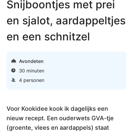
Snijboontjes met prei
en sjalot, aardappeltjes
en een schnitzel
Avondeten
30 minuten
4 personen
Voor Kookidee kook ik
dagelijks een
nieuw recept
. Een ouderwets GVA-tje
(groente, vlees en aardappels) staat