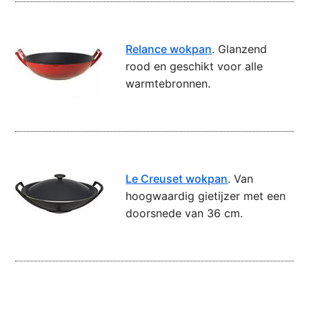
Relance wokpan
. Glanzend
rood en geschikt voor alle
warmtebronnen.
Le Creuset wokpan
. Van
hoogwaardig gietijzer met een
doorsnede van 36 cm.