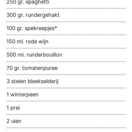
250 gr. spaghetti
300 gr. rundergehakt
100 gr. spekreepjes*
150 ml. rode wijn
500 ml. runderbouillon
70 gr. tomatenpuree
3 stelen bleekselderij
1 winterpeen
1 prei
2 uien