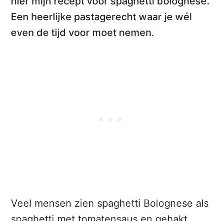
hier mijn
recept voor spaghetti bolognese
.
Een heerlijke pastagerecht waar je wél
even de tijd voor moet nemen.
Veel mensen zien spaghetti Bolognese als
spaghetti met tomatensaus en gehakt.