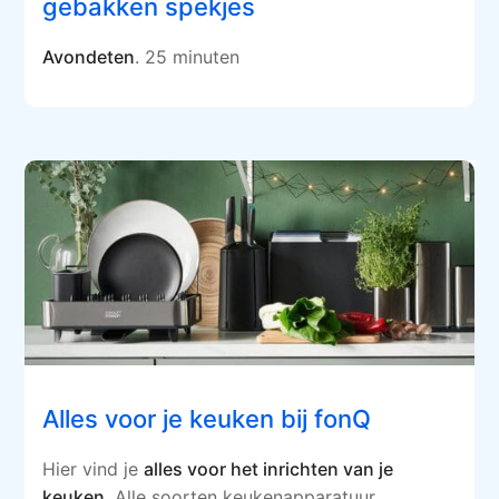
gebakken spekjes
Avondeten
. 25 minuten
Alles voor je keuken bij fonQ
Hier vind je
alles voor het inrichten van je
keuken
. Alle soorten keukenapparatuur,