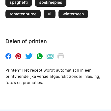
spaghetti
spekreepjes
tomatenpuree
ui
winterpeen
Delen of printen
Printen?
Het recept wordt automatisch in een
printvriendelijke versie
afgedrukt zonder inleiding,
foto’s en promoties.