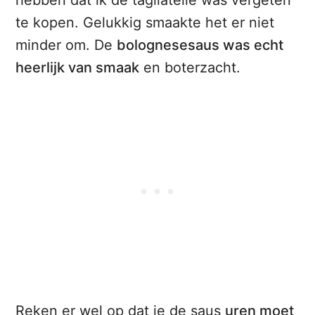
hebben dat ik de tagliatelle was vergeten
te kopen. Gelukkig smaakte het er niet
minder om. De
bolognesesaus was echt
heerlijk van smaak
en boterzacht.
Reken er wel op dat je de saus
uren moet