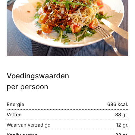
Voedingswaarden
per persoon
Energie
686 kcal.
Vetten
38 gr.
Waarvan verzadigd
12 gr.