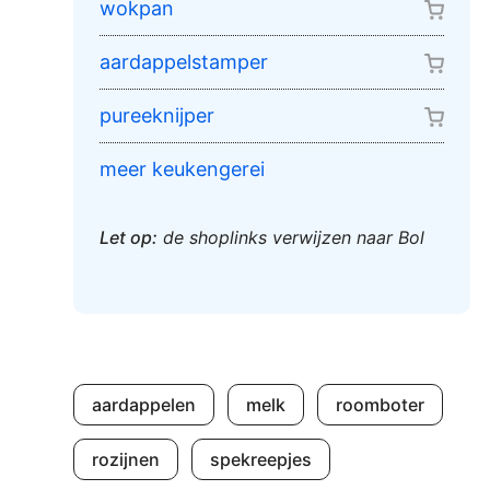
wokpan
aardappelstamper
pureeknijper
meer keukengerei
Let op:
de shoplinks verwijzen naar Bol
aardappelen
melk
roomboter
rozijnen
spekreepjes