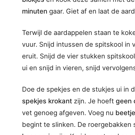
minuten
gaar. Giet af en laat de aar
Terwijl de aardappelen staan te ko
vuur. Snijd intussen de spitskool in 
eruit. Snijd de vier stukken spitsko
ui en snijd in vieren, snijd vervolgen
Doe de spekjes en de stukjes ui in 
spekjes krokant
zijn. Je hoeft
geen o
vet genoeg afgeven. Voeg nu
beetje
begint te slinken. De roergebakken 