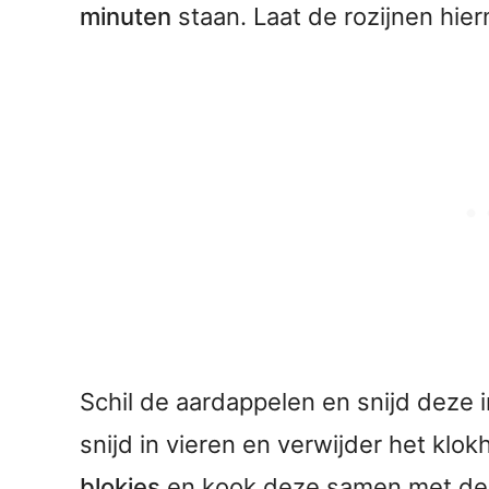
minuten
staan. Laat de rozijnen hie
Schil de aardappelen en snijd deze 
snijd in vieren en verwijder het klok
blokjes
en kook deze samen met de 