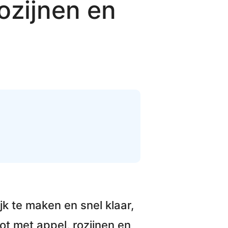
ozijnen en
jk te maken en snel klaar
,
t met appel, rozijnen en