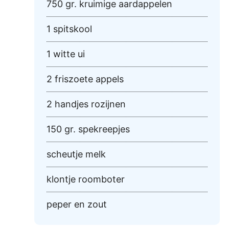
750 gr. kruimige aardappelen
1 spitskool
1 witte ui
2 friszoete appels
2 handjes rozijnen
150 gr. spekreepjes
scheutje melk
klontje roomboter
peper en zout