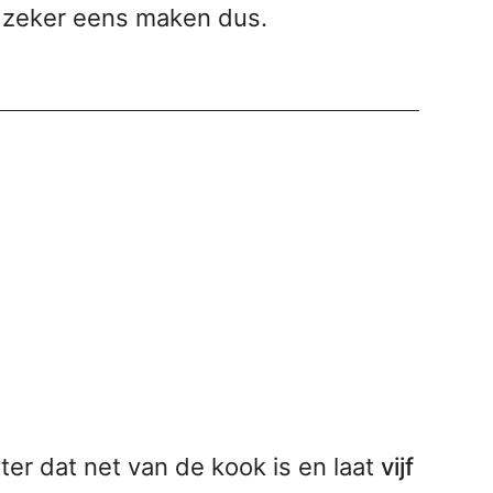
, zeker eens maken dus.
er dat net van de kook is en laat
vijf