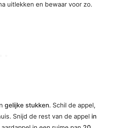
rna uitlekken en bewaar voor zo.
in
gelijke stukken
. Schil de appel,
huis. Snijd de rest van de appel
in
aardappel in een ruime pan
20