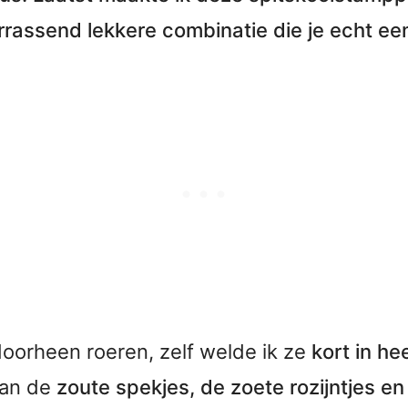
errassend lekkere combinatie die je echt e
 doorheen roeren, zelf welde ik ze
kort in he
van de
zoute spekjes, de zoete rozijntjes en