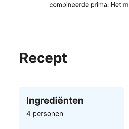
combineerde prima. Het ma
Recept
Ingrediënten
4 personen