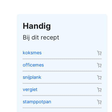
Handig
Bij dit recept
koksmes
officemes
snijplank
vergiet
stamppotpan