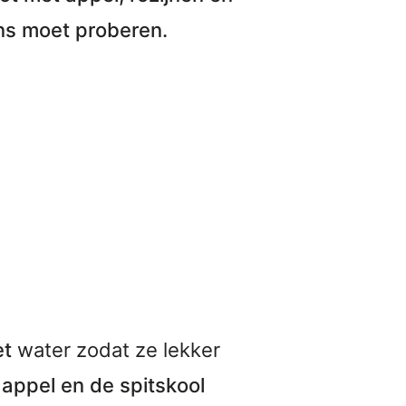
ens moet proberen.
et
water zodat ze lekker
 appel en de spitskool