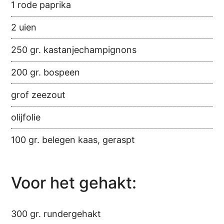
1 rode paprika
2 uien
250 gr. kastanjechampignons
200 gr. bospeen
grof zeezout
olijfolie
100 gr. belegen kaas, geraspt
Voor het gehakt:
300 gr. rundergehakt