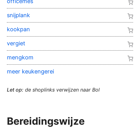
officemes
snijplank
kookpan
vergiet
mengkom
meer keukengerei
Let op:
de shoplinks verwijzen naar Bol
Bereidingswijze