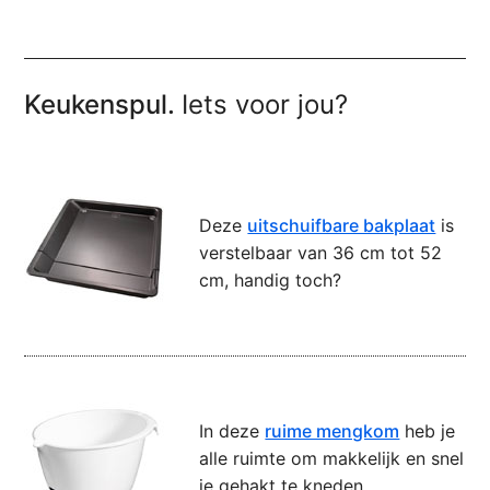
Keukenspul.
Iets voor jou?
Deze
uitschuifbare bakplaat
is
verstelbaar van 36 cm tot 52
cm, handig toch?
In deze
ruime mengkom
heb je
alle ruimte om makkelijk en snel
je gehakt te kneden.