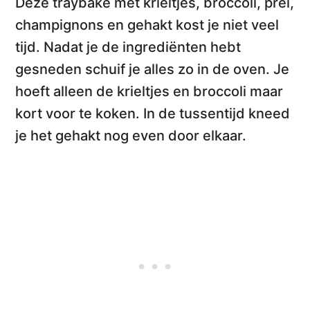
Deze
traybake met krieltjes, broccoli, prei,
champignons en gehakt
kost je niet veel
tijd. Nadat je de ingrediënten hebt
gesneden schuif je alles zo in de oven. Je
hoeft alleen de
krieltjes en broccoli
maar
kort voor te koken. In de tussentijd kneed
je het gehakt nog even door elkaar.