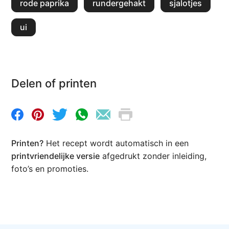
rode paprika
rundergehakt
sjalotjes
ui
Delen of printen
Printen?
Het recept wordt automatisch in een
printvriendelijke versie
afgedrukt zonder inleiding,
foto’s en promoties.