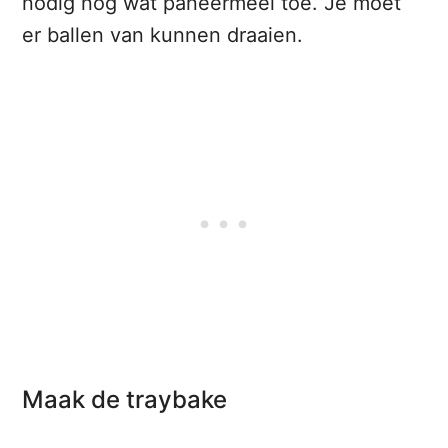
nodig nog wat paneermeel toe. Je moet
er ballen van kunnen draaien.
Maak de traybake