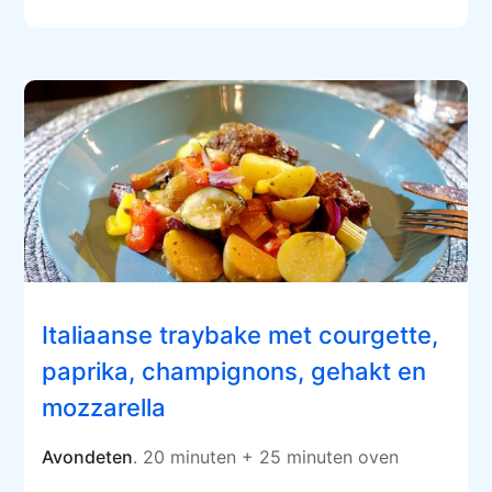
Italiaanse traybake met courgette,
paprika, champignons, gehakt en
mozzarella
Avondeten
. 20 minuten + 25 minuten oven