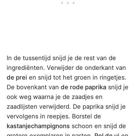
In de tussentijd snijd je de rest van de
ingrediënten. Verwijder de onderkant van
de prei
en snijd tot het groen in ringetjes.
De bovenkant van
de rode paprika
snijd je
ook weg waarna je de zaadjes en
zaadlijsten verwijderd. De paprika snijd je
vervolgens in reepjes. Borstel de
kastanjechampignons
schoon en snijd de
grotere exemplaren in parten.
Pel de ui
en