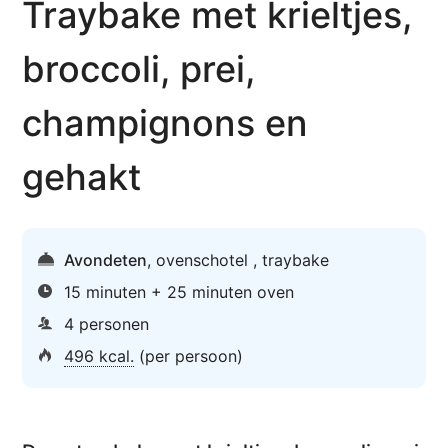
Traybake met krieltjes,
broccoli, prei,
champignons en
gehakt
Avondeten
,
ovenschotel
,
traybake
15 minuten + 25 minuten oven
4 personen
496 kcal.
(per persoon)