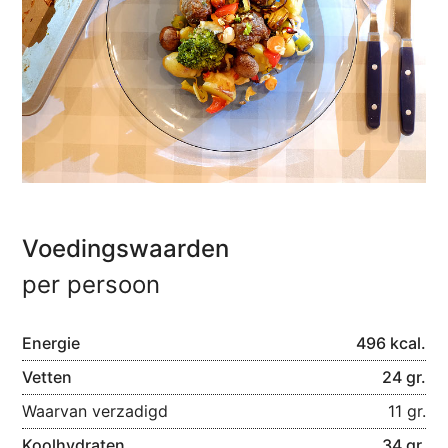
Voedingswaarden
per persoon
Energie
496 kcal.
Vetten
24 gr.
Waarvan verzadigd
11 gr.
Koolhydraten
34 gr.