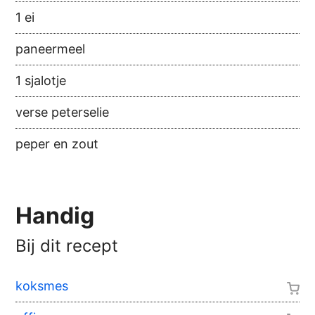
1 ei
paneermeel
1 sjalotje
verse peterselie
peper en zout
Handig
Bij dit recept
koksmes