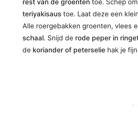
rest van de groenten
toe. Schep om
teriyakisaus
toe. Laat deze een klein
Alle roergebakken groenten, vlees e
schaal
. Snijd de
rode peper in ringe
de
koriander of peterselie
hak je fij