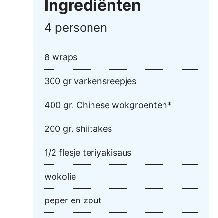
Ingrediënten
4 personen
8 wraps
300 gr varkensreepjes
400 gr. Chinese wokgroenten*
200 gr. shiitakes
1/2 flesje teriyakisaus
wokolie
peper en zout