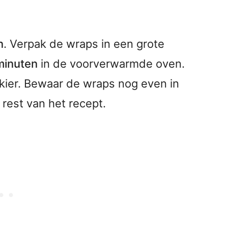
n
. Verpak de wraps in een grote
minuten
in de voorverwarmde oven.
kier. Bewaar de wraps nog even in
rest van het recept.