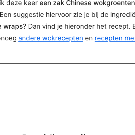
ik deze keer
een zak Chinese wokgroenten
 Een suggestie hiervoor zie je bij de ingrediën
e wraps
? Dan vind je hieronder het recept. E
genoeg
andere wokrecepten
en
recepten me