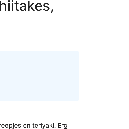
iitakes,
eepjes en teriyaki
. Erg