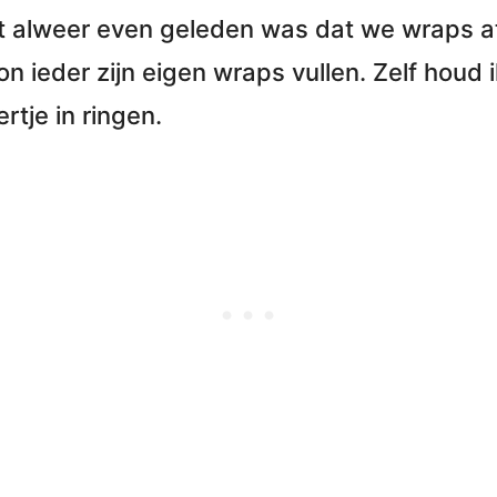
t alweer even geleden was dat we wraps at
kon ieder zijn eigen wraps vullen. Zelf houd 
rtje in ringen.