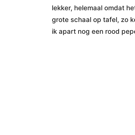
lekker, helemaal omdat he
grote schaal op tafel
, zo 
ik apart nog een rood pepe