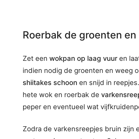
Roerbak de groenten en 
Zet een
wokpan op laag vuur
en laa
indien nodig de groenten en weeg o
shiitakes schoon
en snijd in reepje
hete wok en roerbak de
varkensreep
peper en eventueel wat vijfkruidenp
Zodra de varkensreepjes bruin zijn e