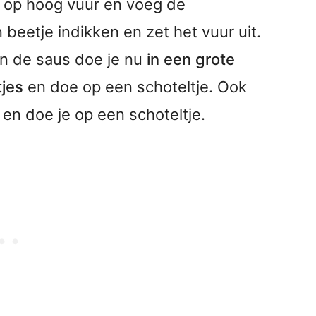
 op hoog vuur en voeg de
 beetje indikken en zet het vuur uit.
n de saus doe je nu
in een grote
tjes
en doe op een schoteltje. Ook
n en doe je op een schoteltje.