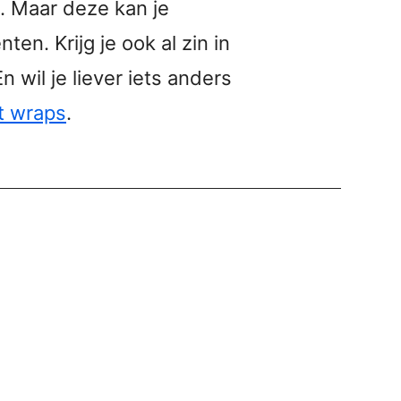
. Maar deze kan je
ten. Krijg je ook al zin in
n wil je liever iets anders
t wraps
.