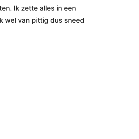
en. Ik zette
alles in een
ik wel van pittig dus sneed