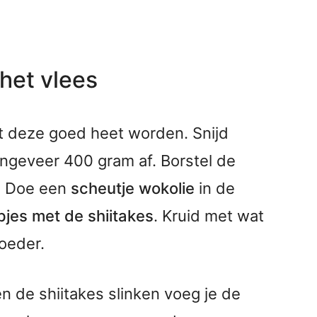
het vlees
t deze goed heet worden. Snijd
ngeveer 400 gram af. Borstel de
s. Doe een
scheutje wokolie
in de
jes met de shiitakes
. Kruid met wat
oeder.
n de shiitakes slinken voeg je de