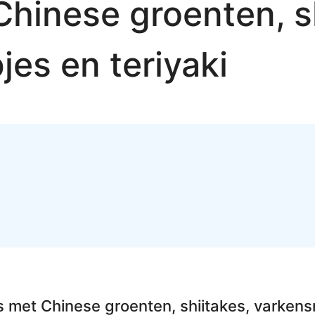
hinese groenten, sh
jes en teriyaki
 met Chinese groenten, shiitakes, varkensr