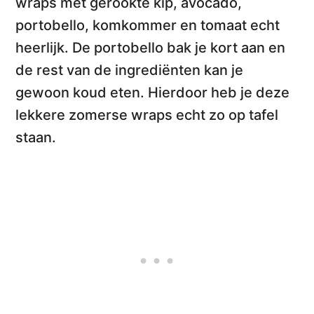
wraps met gerookte kip, avocado,
portobello, komkommer en tomaat
echt
heerlijk. De portobello bak je kort aan en
de rest van de ingrediënten kan je
gewoon koud eten. Hierdoor heb je deze
lekkere zomerse wraps
echt zo op tafel
staan.