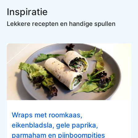
Inspiratie
Lekkere recepten en handige spullen
Wraps met roomkaas,
eikenbladsla, gele paprika,
parmaham en pijnboompitjes