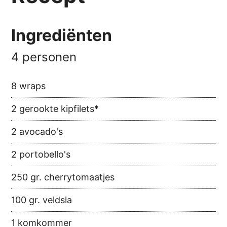
Ingrediënten
4 personen
8 wraps
2 gerookte kipfilets*
2 avocado's
2 portobello's
250 gr. cherrytomaatjes
100 gr. veldsla
1 komkommer