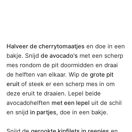
Halveer de cherrytomaatjes
en doe in een
bakje. Snijd
de avocado's
met een scherp
mes rondom de pit doormidden en draai
de helften van elkaar. Wip de
grote pit
eruit
of steek er een scherp mes in om
deze eruit te draaien. Lepel beide
avocadohelften
met een lepel
uit de schil
en snijd
in partjes
, doe in een bakje.
Snijd de
gerookte kipfilets in reepjes
en