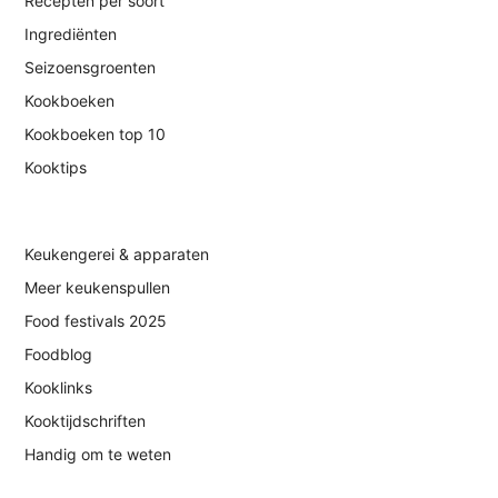
Recepten per soort
Ingrediënten
Seizoensgroenten
Kookboeken
Kookboeken top 10
Kooktips
Keukengerei & apparaten
Meer keukenspullen
Food festivals 2025
Foodblog
Kooklinks
Kooktijdschriften
Handig om te weten