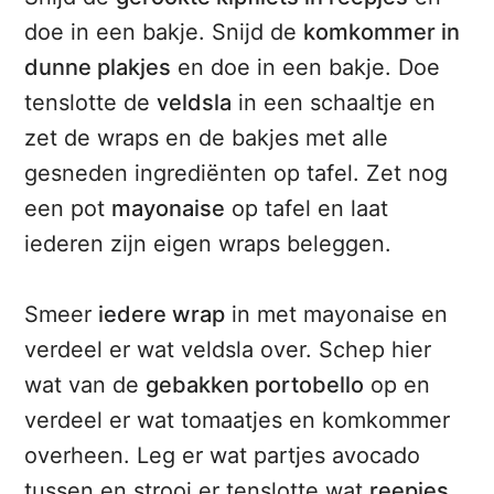
doe in een bakje. Snijd de
komkommer in
dunne plakjes
en doe in een bakje. Doe
tenslotte de
veldsla
in een schaaltje en
zet de wraps en de bakjes met alle
gesneden ingrediënten op tafel. Zet nog
een pot
mayonaise
op tafel en laat
iederen zijn eigen wraps beleggen.
Smeer
iedere wrap
in met mayonaise en
verdeel er wat veldsla over. Schep hier
wat van de
gebakken portobello
op en
verdeel er wat tomaatjes en komkommer
overheen. Leg er wat partjes avocado
tussen en strooi er tenslotte wat
reepjes