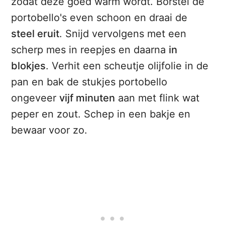
zodat deze goed warm wordt. Borstel de
portobello's even schoon en draai de
steel eruit
. Snijd vervolgens met een
scherp mes in reepjes en daarna
in
blokjes
. Verhit een scheutje olijfolie in de
pan en bak de stukjes portobello
ongeveer
vijf minuten
aan met flink wat
peper en zout. Schep in een bakje en
bewaar voor zo.